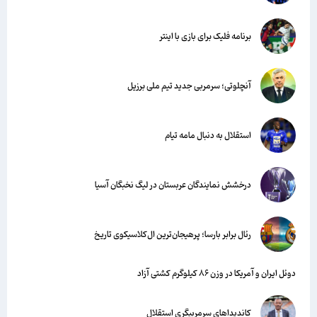
برنامه فلیک برای بازی با اینتر
آنچلوتی؛ سرمربی جدید تیم ملی برزیل
استقلال به دنبال مامه تیام
درخشش نمایندگان عربستان در لیگ نخبگان آسیا
رئال برابر بارسا؛ پرهیجان‌‌ترین ال‌کلاسیکوی تاریخ
دوئل ایران و آمریکا در وزن ۸۶ کیلوگرم کشتی آزاد
کاندیداهای سرمربیگری استقلال