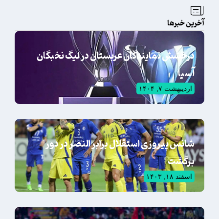
آخرین خبرها
درخشش نمایندگان عربستان در لیگ نخبگان
آسیا
اردیبهشت ۷, ۱۴۰۴
شانس پیروزی استقلال برابر النصر در دور
برگشت
اسفند ۱۸, ۱۴۰۳