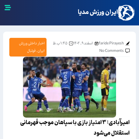
ایران ورزش مدیا
faride Pirayesh
اسفند ۹, ۱۴۰۲
۱:۴۵ ب.ظ
اخبار داخلی ورزش
No Comments
ایران
,
فوتبال
امیرآبادی: ۳ امتیاز بازی با سپاهان موجب قهرمانی
استقلال می‌شود