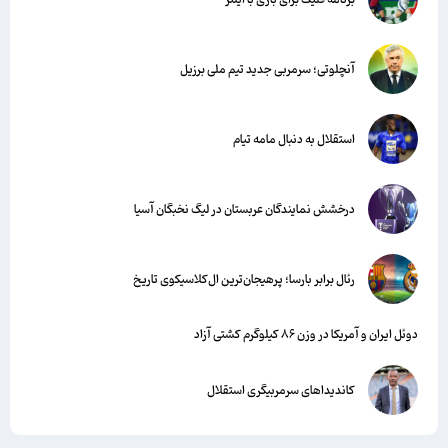
آنچلوتی؛ سرمربی جدید تیم ملی برزیل
استقلال به دنبال مامه تیام
درخشش نمایندگان عربستان در لیگ نخبگان آسیا
رئال برابر بارسا؛ پرهیجان‌‌ترین ال‌کلاسیکوی تاریخ
دوئل ایران و آمریکا در وزن ۸۶ کیلوگرم کشتی آزاد
کاندیداهای سرمربیگری استقلال