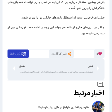
بازیکن پیشین استقلال درباره این که این تیم در فصل جاری توانسته همه بازی‌های
خانگی‌اش را پیروز شود گفت:
خیلی اتفاق خوبی است که استقلال بازی‌های خانگی‌اش را پیروز شده .
و اگر در بازی‌های خارج از خانه هم بتواند این روند را ادامه دهد، قهرمانی دور از
دسترس نخواهد بود.
اشتراک گذاری
گزارش خطا
5
قبلی
بعدی
تنها برنده روس حسن یزدانی: الهی را جدی نگرفتم و باختم
اسطوره یونایتد از دلیل افت رونالدو در ضربات سر گفت
اخبار مرتبط
طارمی جانشین مارتینز در بازی برابر بارسلونا