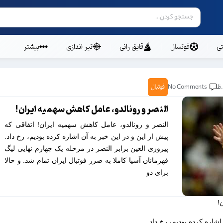
ی
فوتسال
قایق رانی
تیر اندازی
بیشتر
No Comments
فوتبال
النصر و رونالدو، عامل کاهش سهمیه ایران!
النصر و رونالدو، عامل کاهش سهمیه ایران! اتفاقی که
پیش از این و در این خبر به آن اشاره کرده بودیم، رخ داد.
پیروزی العین برابر النصر در مرحله یک چهارم نهایی لیگ
قهرمانان آسیا کاملا به ضرر فوتبال ایران تمام شد. و حالا
برای دو
!
اشاره کرده بودیم، رخ داد.