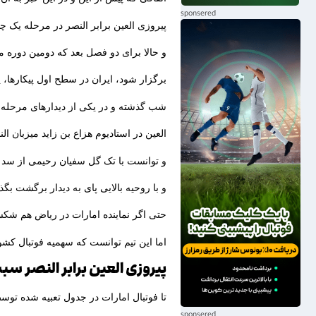
پیروزی العین برابر النصر در مرحله یک چه
و حالا برای دو فصل بعد که دومین دوره 
برگزار شود، ایران در سطح اول پیکارها، ی
شب گذشته و در یکی از دیدارهای مرحله ی
العین در استادیوم هزاع بن زاید میزبان الن
و توانست با تک گل سفیان رحیمی از سد 
و با روحیه بالایی پای به دیدار برگشت بگذا
حتی اگر نماینده امارات در ریاض هم شکس
اما این تیم توانست که سهمیه فوتبال کش
پیروزی العین برابر النصر س
تا فوتبال امارات در جدول تعبیه شده توسط AFC برای تعیین میزان سهمیه کشورها جهت 