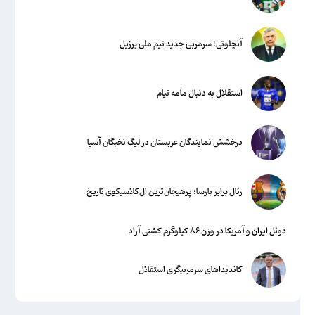
آنچلوتی؛ سرمربی جدید تیم ملی برزیل
استقلال به دنبال مامه تیام
درخشش نمایندگان عربستان در لیگ نخبگان آسیا
رئال برابر بارسا؛ پرهیجان‌‌ترین ال‌کلاسیکوی تاریخ
دوئل ایران و آمریکا در وزن ۸۶ کیلوگرم کشتی آزاد
کاندیداهای سرمربیگری استقلال