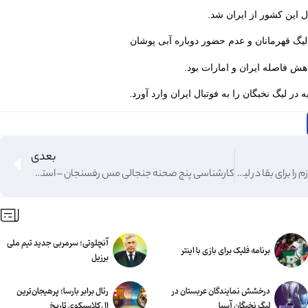
این کشور از ایران شد.
گ قهرمانان و عدم حضور دوباره آبی پوشان
هش فاصله ایران و امارات بود.
در لیگ نخبگان را به فوتبال ایران وارد آورد.
بعدی
ساویو: استقلال خوزستان شرایط لازم را برای بقا در لیگ برتر دارد
کارشناسی پنج صحنه جنجالی مس رفسنجان – استقلال
آنچلوتی؛ سرمربی جدید تیم ملی
برنامه فلیک برای بازی با اینتر
برزیل
درخشش نمایندگان عربستان در
رئال برابر بارسا؛ پرهیجان‌‌ترین
لیگ نخبگان آسیا
ال‌کلاسیکوی تاریخ