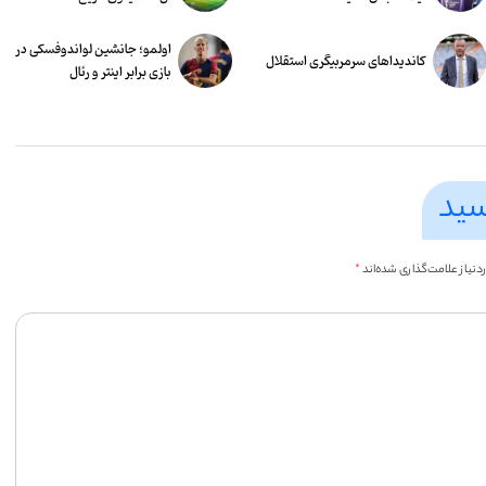
اولمو؛ جانشین لواندوفسکی در
کاندیداهای سرمربیگری استقلال
بازی برابر اینتر و رئال
سید
یاز علامت‌گذاری شده‌اند
*