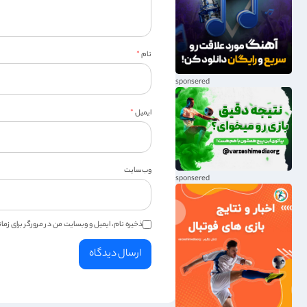
نام
*
ایمیل
*
وب‌سایت
ذخیره نام، ایمیل و وبسایت من در مرورگر برای زم