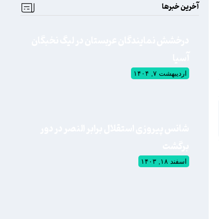
آخرین خبرها
درخشش نمایندگان عربستان در لیگ نخبگان
آسیا
اردیبهشت ۷, ۱۴۰۴
شانس پیروزی استقلال برابر النصر در دور
برگشت
اسفند ۱۸, ۱۴۰۳