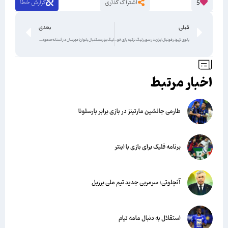
اشتراک گذاری
گزارش خطا
5
قبلی
بعدی
بانوی لژیونر فوتبال ایران در سوپر لیگ ترکیه بازی خواهد کرد
لیگ برتر بسکتبال بانوان| مهرسان در آستانه صعود به فینال
اخبار مرتبط
طارمی جانشین مارتینز در بازی برابر بارسلونا
برنامه فلیک برای بازی با اینتر
آنچلوتی؛ سرمربی جدید تیم ملی برزیل
استقلال به دنبال مامه تیام