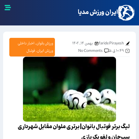
ایران ورزش مدیا
faride Pirayesh
بهمن ۱۴, ۱۴۰۲
ورزش بانوان
,
اخبار داخلی
۱۰:۴۹ ق.ظ
No Comments
ورزش ایران
,
فوتبال
لیگ برتر فوتبال بانوان| برتری ملوان مقابل شهرداری
سیرجان و لغو یک بازی