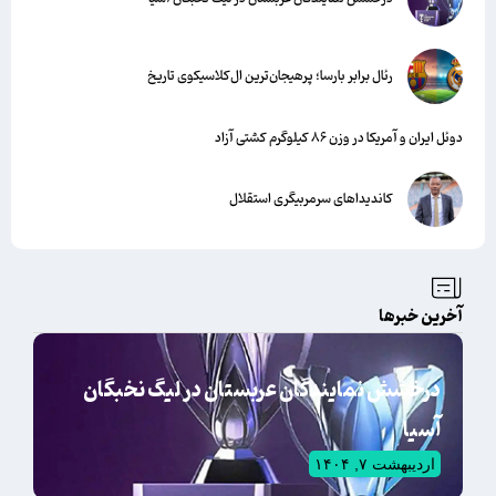
رئال برابر بارسا؛ پرهیجان‌‌ترین ال‌کلاسیکوی تاریخ
دوئل ایران و آمریکا در وزن ۸۶ کیلوگرم کشتی آزاد
کاندیداهای سرمربیگری استقلال
آخرین خبرها
درخشش نمایندگان عربستان در لیگ نخبگان
آسیا
اردیبهشت ۷, ۱۴۰۴