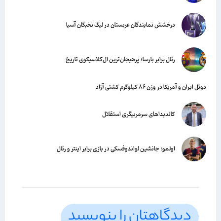
درخشش نمایندگان عربستان در لیگ نخبگان آسیا
رئال برابر بارسا؛ پرهیجان‌‌ترین ال‌کلاسیکوی تاریخ
دوئل ایران و آمریکا در وزن ۸۶ کیلوگرم کشتی آزاد
کاندیداهای سرمربیگری استقلال
اولمو؛ جانشین لواندوفسکی در بازی برابر اینتر و رئال
دیدگاهتان را بنویسید