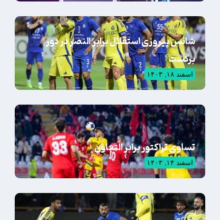
شانس پیروزی استقلال برابر النصر در دور
برگشت
اسفند ۱۸, ۱۴۰۳
تساوی تراکتور برابر التعاون
اسفند ۱۴, ۱۴۰۳