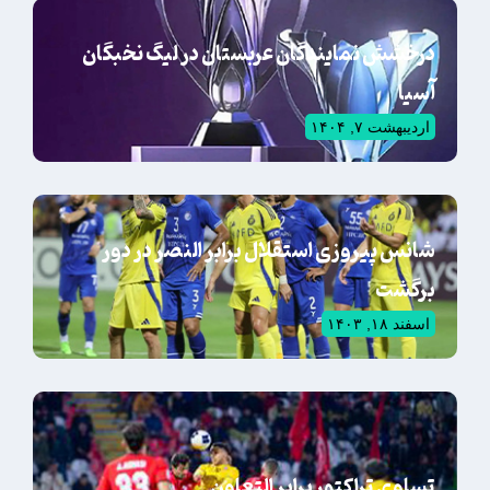
درخشش نمایندگان عربستان در لیگ نخبگان
آسیا
اردیبهشت ۷, ۱۴۰۴
شانس پیروزی استقلال برابر النصر در دور
برگشت
اسفند ۱۸, ۱۴۰۳
تساوی تراکتور برابر التعاون