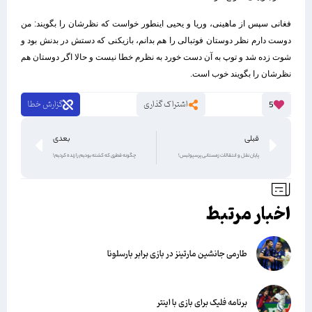
فغانی سپس از ماهینی، وریا و یحیی اینطور خواست که نظرشان را بگویند: من
دوست دارم نظر دوستان فوتبالی را هم بدانم، بازیکنی که دستش در بدنش بود و
شوت زده شد و توپ به آن دست خورد به نظرم خطا نیست و حالا اگر دوستان هم
نظرشان را بگویند خوب است.
اشتراک گذاری
گزارش خطا
5
قبلی
بعدی
پایان نقل و انتقالات زمستانی پرسپولیس!
چگونه قطری که کشته بودیم را زنده کردیم!
اخبار مرتبط
طارمی جانشین مارتینز در بازی برابر بارسلونا
برنامه فلیک برای بازی با اینتر