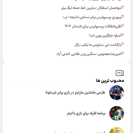
مهاجمان استقلال؛ بدترین خط حمله لیگ برتر
پیروزی پرسپولیس برابر نساجی با نتیجه ۱ بر ۰
نقل‌وانتقالات پرسپولیس برای تابستان ۱۴۰۴
امباپه جایگزین وینی شد!
بازگشت دنی سبایوس به ترکیب رئال
امیررضا معصومی؛ سنگین وزن طلایی کشتی آزاد
محبوب ترین ها
طارمی جانشین مارتینز در بازی برابر بارسلونا
برنامه فلیک برای بازی با اینتر