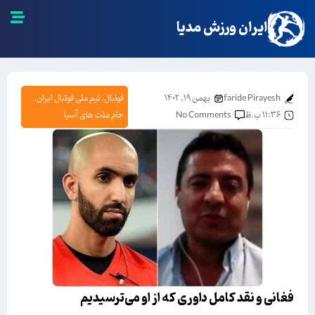
ایران ورزش مدیا
faride Pirayesh
بهمن ۱۹, ۱۴۰۲
فوتبال
,
تیم ملی فوتبال ایران
,
۱۱:۳۶ ب.ظ
No Comments
جام ملت های آسیا
فغانی و نقد کامل داوری که از او می‌ترسیدیم