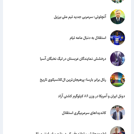
آنچلوتی؛ سرمربی جدید تیم ملی برزیل
استقلال به دنبال مامه تیام
درخشش نمایندگان عربستان در لیگ نخبگان آسیا
رئال برابر بارسا؛ پرهیجان‌‌ترین ال‌کلاسیکوی تاریخ
دوئل ایران و آمریکا در وزن ۸۶ کیلوگرم کشتی آزاد
کاندیداهای سرمربیگری استقلال
اولمو؛ جانشین لواندوفسکی در بازی برابر اینتر و رئال