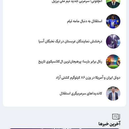
آنچلوتی؛ سرمربی جدید تیم ملی برزیل
استقلال به دنبال مامه تیام
درخشش نمایندگان عربستان در لیگ نخبگان آسیا
رئال برابر بارسا؛ پرهیجان‌‌ترین ال‌کلاسیکوی تاریخ
دوئل ایران و آمریکا در وزن ۸۶ کیلوگرم کشتی آزاد
کاندیداهای سرمربیگری استقلال
آخرین خبرها