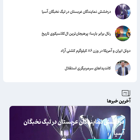
درخشش نمایندگان عربستان در لیگ نخبگان آسیا
رئال برابر بارسا؛ پرهیجان‌‌ترین ال‌کلاسیکوی تاریخ
دوئل ایران و آمریکا در وزن ۸۶ کیلوگرم کشتی آزاد
کاندیداهای سرمربیگری استقلال
آخرین خبرها
درخشش نمایندگان عربستان در لیگ نخبگان
آسیا