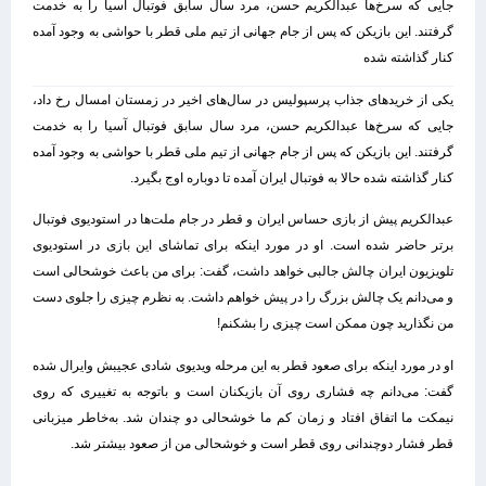
جایی که سرخ‌ها عبدالکریم حسن، مرد سال سابق فوتبال آسیا را به خدمت
گرفتند. این بازیکن که پس از جام جهانی از تیم ملی قطر با حواشی به وجود آمده
کنار گذاشته شده
یکی از خریدهای جذاب پرسپولیس در سال‌های اخیر در زمستان امسال رخ داد،
جایی که سرخ‌ها عبدالکریم حسن، مرد سال سابق فوتبال آسیا را به خدمت
گرفتند. این بازیکن که پس از جام جهانی از تیم ملی قطر با حواشی به وجود آمده
کنار گذاشته شده حالا به فوتبال ایران آمده تا دوباره اوج بگیرد.
عبدالکریم پیش از بازی حساس ایران و قطر در جام ملت‌ها در استودیوی فوتبال
برتر حاضر شده است. او در مورد اینکه برای تماشای این بازی در استودیوی
تلویزیون ایران چالش جالبی خواهد داشت، گفت: برای من باعث خوشحالی است
و می‌دانم یک چالش بزرگ را در پیش خواهم داشت. به نظرم چیزی را جلوی دست
من نگذارید چون ممکن است چیزی را بشکنم!
او در مورد اینکه برای صعود قطر به این مرحله ویدیوی شادی عجیبش وایرال شده
گفت: می‌دانم چه فشاری روی آن بازیکنان است و باتوجه به تغییری که روی
نیمکت ما اتفاق افتاد و زمان کم ما خوشحالی دو چندان شد. به‌خاطر میزبانی
قطر فشار دوچندانی روی قطر است و خوشحالی من از صعود بیشتر شد.