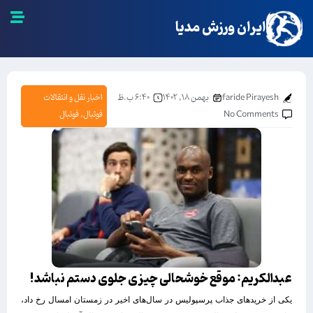
ایران ورزش مدیا
faride Pirayesh
بهمن ۱۸, ۱۴۰۲
۶:۴۰ ب.ظ
اخبار نقل و انتقالات
No Comments
فوتبال
,
فوتبال
عبدالکریم: موقع خوشحالی چیزی جلوی دستم نباشد!
یکی از خریدهای جذاب پرسپولیس در سال‌های اخیر در زمستان امسال رخ داد،