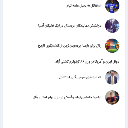
استقلال به دنبال مامه تیام
درخشش نمایندگان عربستان در لیگ نخبگان آسیا
رئال برابر بارسا؛ پرهیجان‌‌ترین ال‌کلاسیکوی تاریخ
دوئل ایران و آمریکا در وزن ۸۶ کیلوگرم کشتی آزاد
کاندیداهای سرمربیگری استقلال
اولمو؛ جانشین لواندوفسکی در بازی برابر اینتر و رئال