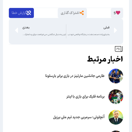
اشتراک گذاری
گزارش خطا
5
قبلی
بعدی
بختیاری‌زاده: صنعت‌نفت در جایگاه واقعی خود نیست
اردن به دنبال شگفتی: می‌خواهند عراق و دانمارک باشند!‏
اخبار مرتبط
طارمی جانشین مارتینز در بازی برابر بارسلونا
برنامه فلیک برای بازی با اینتر
آنچلوتی؛ سرمربی جدید تیم ملی برزیل