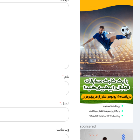
دیدگاه
*
نام
*
ایمیل
*
وب‌سایت