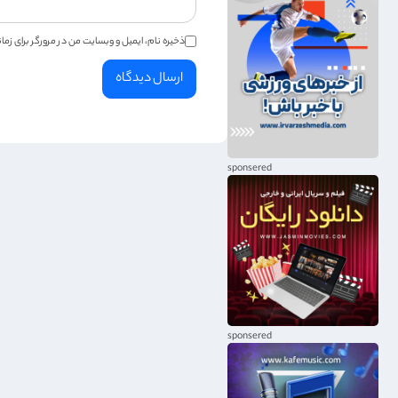
ذخیره نام، ایمیل و وبسایت من در مرورگر برای زم