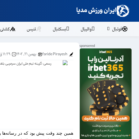
ایران ورزش مدیا
فوتبال
والیبال
بسکتبال
تنیس
کشتی
faride Pirayesh
بهمن ۲۱, ۱۴۰۲
۱۱:۲۹ ق.ظ
همین چند وقت پیش بود که در رسانه‌ها و 