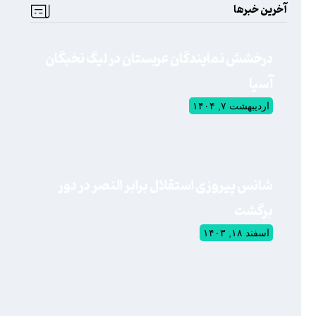
آخرین خبرها
درخشش نمایندگان عربستان در لیگ نخبگان
آسیا
اردیبهشت ۷, ۱۴۰۴
شانس پیروزی استقلال برابر النصر در دور
برگشت
اسفند ۱۸, ۱۴۰۳