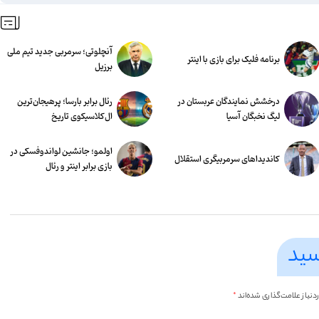
آنچلوتی؛ سرمربی جدید تیم ملی
برنامه فلیک برای بازی با اینتر
برزیل
درخشش نمایندگان عربستان در
رئال برابر بارسا؛ پرهیجان‌‌ترین
لیگ نخبگان آسیا
ال‌کلاسیکوی تاریخ
اولمو؛ جانشین لواندوفسکی در
کاندیداهای سرمربیگری استقلال
بازی برابر اینتر و رئال
سید
یاز علامت‌گذاری شده‌اند
*