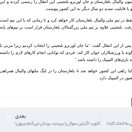
ن والیبال بلغارستان و جان لورنزو بلنجینی این انتقال را رسمی کردند و این
و با قابلیت تمدید دو سال دیگر به این کشور پیوست.
قط در تیم ملی والیبال بلغارستان کار خواهد کرد و تا زمانی که با این تیم است
ت. بلنجینی علاوه بر تیم ملی بزرگسالان بلغارستان قرار است بر تیم‌های پایه
س از این انتقال گفت: “ما جان لورنزو بلنجینی را انتخاب کردیم زیرا مربی با
گونه با ورزشکاران جوان کار کند، فردی که توانایی انجام کارهای لازم را داشته
بازی‌های المپیک را داشته باشد.”
یا راهی این کشور خواهد شد تا بلغارستان را در لیگ ملتهای والیبال همراهی
ر در المپیک دارد.
بعدی
به اتحاد کلباء
کلوپ: اگر این سوال را بپرسید، پرتتان می‌کنم بیرون!