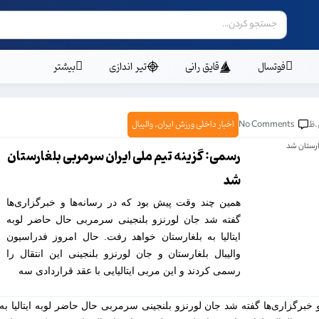
فوتسال
قایق رانی
تیر اندازی
بیشتر
No Comments
اخبار داخلی ورزش ایران
,
والیبال
رسمی: گزینه تیم ملی ایران سرمربی بلغارستان
شد
همین چند وقت پیش بود که در رسانه‌ها و خبرگزاری‌ها
گفته شد جان لورنزو بلنجینی سرمربی حال حاضر لوبه
ایتالیا به بلغارستان خواهد رفت. حال امروز فدراسیون
والیبال بلغارستان و جان لورنزو بلنجینی این انتقال را
رسمی کردند و این مربی ایتالیایی با عقد قراردادی سه
خبرگزاری‌ها گفته شد جان لورنزو بلنجینی سرمربی حال حاضر لوبه ایتالیا به