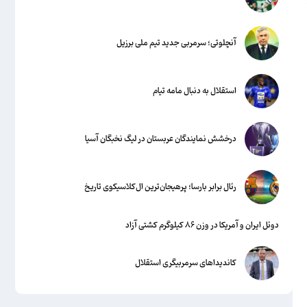
آنچلوتی؛ سرمربی جدید تیم ملی برزیل
استقلال به دنبال مامه تیام
درخشش نمایندگان عربستان در لیگ نخبگان آسیا
رئال برابر بارسا؛ پرهیجان‌‌ترین ال‌کلاسیکوی تاریخ
دوئل ایران و آمریکا در وزن ۸۶ کیلوگرم کشتی آزاد
کاندیداهای سرمربیگری استقلال