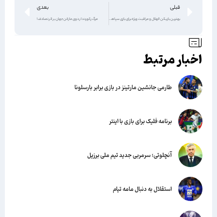
قبلی
بعدی
بهترین بازیکن الهلال و مراقبت ویژه برای بازی سپاهان
مرگ رکورددار دوی ماراتن جهان بر‌ اثر‌ تصادف!
اخبار مرتبط
طارمی جانشین مارتینز در بازی برابر بارسلونا
برنامه فلیک برای بازی با اینتر
آنچلوتی؛ سرمربی جدید تیم ملی برزیل
استقلال به دنبال مامه تیام