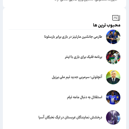
محبوب ترین ها
طارمی جانشین مارتینز در بازی برابر بارسلونا
برنامه فلیک برای بازی با اینتر
آنچلوتی؛ سرمربی جدید تیم ملی برزیل
استقلال به دنبال مامه تیام
درخشش نمایندگان عربستان در لیگ نخبگان آسیا