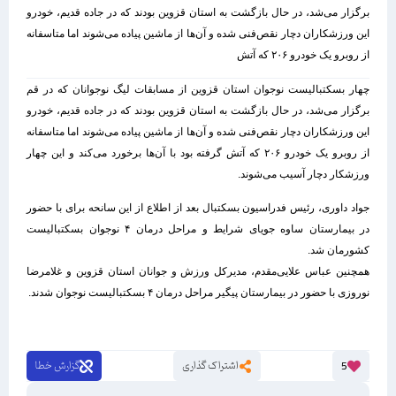
برگزار می‌شد، در حال بازگشت به استان قزوین بودند که در جاده قدیم، خودرو
این ورزشکاران دچار نقص‌فنی شده و آن‌ها از ماشین پیاده می‌شوند اما متاسفانه
از روبرو یک خودرو ٢٠۶ که آتش
چهار بسکتبالیست نوجوان استان قزوین از مسابقات لیگ نوجوانان که در قم
برگزار می‌شد، در حال بازگشت به استان قزوین بودند که در جاده قدیم، خودرو
این ورزشکاران دچار نقص‌فنی شده و آن‌ها از ماشین پیاده می‌شوند اما متاسفانه
از روبرو یک خودرو ٢٠۶ که آتش گرفته بود با آن‌ها برخورد می‌کند و این چهار
ورزشکار دچار آسیب می‌شوند.
جواد داوری، رئیس فدراسیون بسکتبال بعد از اطلاع از این سانحه برای با حضور
در بیمارستان ساوه جویای شرایط و مراحل درمان ۴ نوجوان بسکتبالیست
کشورمان شد.
همچنین عباس علایی‌مقدم، مدیرکل ورزش و جوانان استان قزوین و غلامرضا
نوروزی با حضور در بیمارستان پیگیر مراحل درمان ۴ بسکتبالیست نوجوان شدند.
اشتراک گذاری
گزارش خطا
5