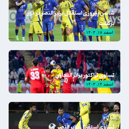
شانس پیروزی استقلال برابر النصر در دور
برگشت
اسفند ۱۸, ۱۴۰۳
تساوی تراکتور برابر التعاون
اسفند ۱۴, ۱۴۰۳
تساوی استقلال برابر النصر