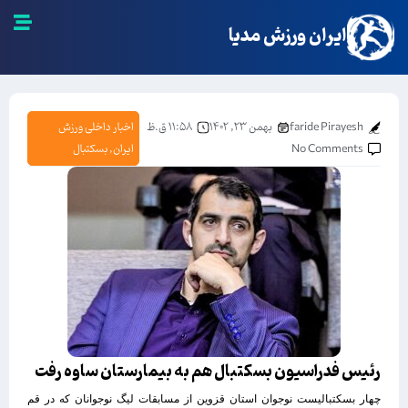
ایران ورزش مدیا
faride Pirayesh
بهمن ۲۳, ۱۴۰۲
۱۱:۵۸ ق.ظ
اخبار داخلی ورزش
No Comments
ایران
,
بسکتبال
رئیس فدراسیون بسکتبال هم به بیمارستان ساوه رفت
چهار بسکتبالیست نوجوان استان قزوین از مسابقات لیگ نوجوانان که در قم