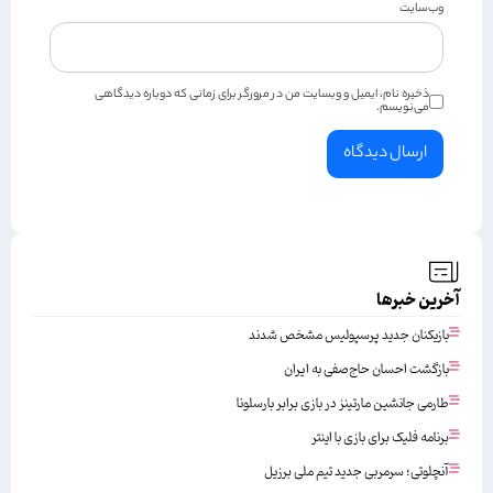
وب‌سایت
ذخیره نام، ایمیل و وبسایت من در مرورگر برای زمانی که دوباره دیدگاهی
می‌نویسم.
آخرین خبرها
بازیکنان جدید پرسپولیس مشخص شدند
بازگشت احسان حاج‌صفی به ایران
طارمی جانشین مارتینز در بازی برابر بارسلونا
برنامه فلیک برای بازی با اینتر
آنچلوتی؛ سرمربی جدید تیم ملی برزیل