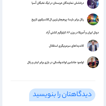
درخشش نمایندگان عربستان در لیگ نخبگان آسیا
رئال برابر بارسا؛ پرهیجان‌‌ترین ال‌کلاسیکوی تاریخ
دوئل ایران و آمریکا در وزن ۸۶ کیلوگرم کشتی آزاد
کاندیداهای سرمربیگری استقلال
اولمو؛ جانشین لواندوفسکی در بازی برابر اینتر و رئال
دیدگاهتان را بنویسید