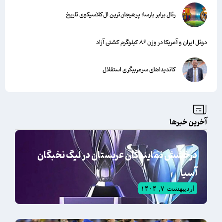
رئال برابر بارسا؛ پرهیجان‌‌ترین ال‌کلاسیکوی تاریخ
دوئل ایران و آمریکا در وزن ۸۶ کیلوگرم کشتی آزاد
کاندیداهای سرمربیگری استقلال
آخرین خبرها
درخشش نمایندگان عربستان در لیگ نخبگان
آسیا
اردیبهشت ۷, ۱۴۰۴