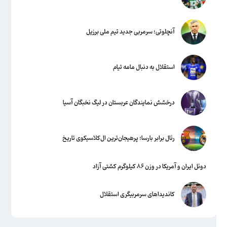
آنچلوتی؛ سرمربی جدید تیم ملی برزیل
استقلال به دنبال مامه تیام
درخشش نمایندگان عربستان در لیگ نخبگان آسیا
رئال برابر بارسا؛ پرهیجان‌‌ترین ال‌کلاسیکوی تاریخ
دوئل ایران و آمریکا در وزن ۸۶ کیلوگرم کشتی آزاد
کاندیداهای سرمربیگری استقلال