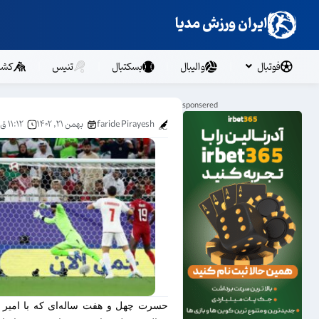
ایران ورزش مدیا
فوتبال
والیبال
بسکتبال
تنیس
کشت
faride Pirayesh
بهمن ۲۱, ۱۴۰۲
۱۱:۱۲ ق.ظ
حسرت چهل و هفت ساله‌ای که با امیر قل