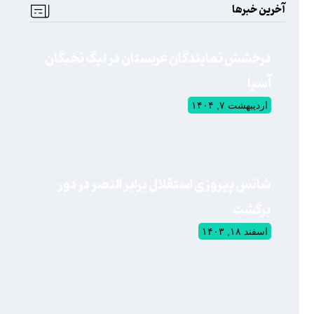
آخرین خبرها
درخشش نمایندگان عربستان در لیگ نخبگان
آسیا
اردیبهشت ۷, ۱۴۰۴
شانس پیروزی استقلال برابر النصر در دور
برگشت
اسفند ۱۸, ۱۴۰۳