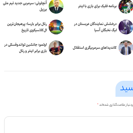
آنچلوتی؛ سرمربی جدید تیم ملی
برنامه فلیک برای بازی با اینتر
برزیل
درخشش نمایندگان عربستان در
رئال برابر بارسا؛ پرهیجان‌‌ترین
لیگ نخبگان آسیا
ال‌کلاسیکوی تاریخ
اولمو؛ جانشین لواندوفسکی در
کاندیداهای سرمربیگری استقلال
بازی برابر اینتر و رئال
سید
یاز علامت‌گذاری شده‌اند
*