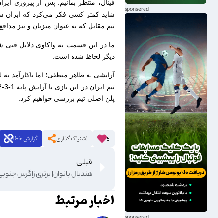
فینال، منتظر بمانیم. پس از پیروزی ایرا
شاید کمتر کسی فکر می‌کرد که ایران سد
تیم مقابل که به عنوان میزبان و نیز مدا
ما در این قسمت به واکاوی دلایل فنی ش
دیگر لحاظ شده است.
آرایشی به ظاهر منطقی؛ اما ناکارآمد به 
پلن اصلی تیم بررسی خواهیم کرد.
اشتراک گذاری
گزارش خطا
5
قبلی
اخبار مرتبط