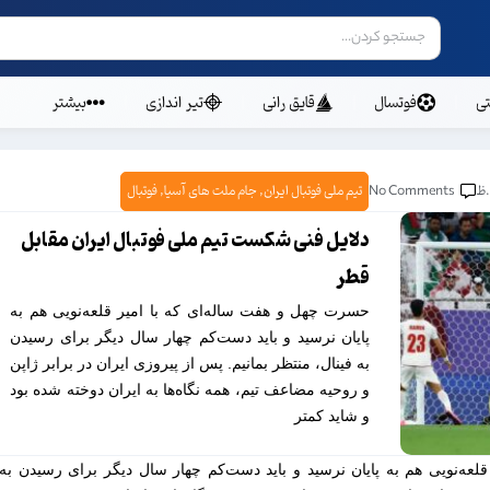
ی
فوتسال
قایق رانی
تیر اندازی
بیشتر
No Comments
تیم ملی فوتبال ایران
,
جام ملت های آسیا
,
فوتبال
دلایل فنی شکست تیم ملی فوتبال ایران مقابل
قطر
حسرت چهل و هفت ساله‌ای که با امیر قلعه‌نویی هم به
پایان نرسید و باید دست‌کم چهار سال دیگر برای رسیدن
به فینال، منتظر بمانیم. پس از پیروزی ایران در برابر ژاپن
و روحیه مضاعف تیم، همه نگاه‌ها به ایران دوخته شده بود
و شاید کمتر
عه‌نویی هم به پایان نرسید و باید دست‌کم چهار سال دیگر برای رسیدن به