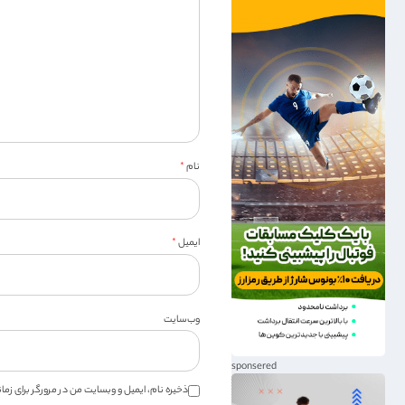
نام
*
ایمیل
*
وب‌سایت
ذخیره نام، ایمیل و وبسایت من در مرورگر برای زم