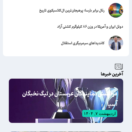
رئال برابر بارسا؛ پرهیجان‌‌ترین ال‌کلاسیکوی تاریخ
دوئل ایران و آمریکا در وزن ۸۶ کیلوگرم کشتی آزاد
کاندیداهای سرمربیگری استقلال
آخرین خبرها
درخشش نمایندگان عربستان در لیگ نخبگان
آسیا
اردیبهشت ۷, ۱۴۰۴