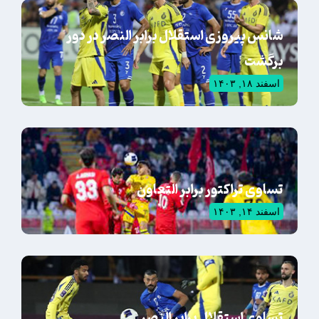
شانس پیروزی استقلال برابر النصر در دور
برگشت
اسفند ۱۸, ۱۴۰۳
تساوی تراکتور برابر التعاون
اسفند ۱۴, ۱۴۰۳
تساوی استقلال برابر النصر