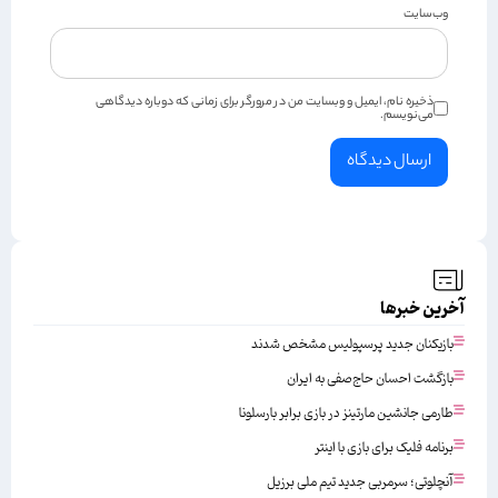
وب‌سایت
ذخیره نام، ایمیل و وبسایت من در مرورگر برای زمانی که دوباره دیدگاهی
می‌نویسم.
آخرین خبرها
بازیکنان جدید پرسپولیس مشخص شدند
بازگشت احسان حاج‌صفی به ایران
طارمی جانشین مارتینز در بازی برابر بارسلونا
برنامه فلیک برای بازی با اینتر
آنچلوتی؛ سرمربی جدید تیم ملی برزیل