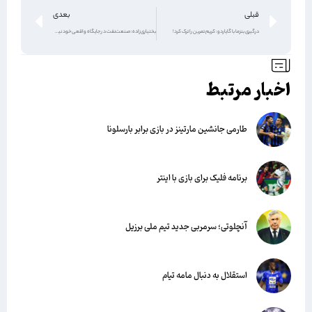
قبلی
بعدی
درگیری بنزما با گایاردو: کریم تمرین را ترک کرد!
بختیاری‌زاده: صنعت‌نفت در جایگاه واقعی خود نیست
اخبار مرتبط
طارمی جانشین مارتینز در بازی برابر بارسلونا
برنامه فلیک برای بازی با اینتر
آنچلوتی؛ سرمربی جدید تیم ملی برزیل
استقلال به دنبال مامه تیام