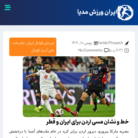
ایران ورزش مدیا
faride Pirayesh
بهمن ۱۸, ۱۴۰۲
تیم ملی فوتبال ایران
,
جام ملت
۶:۳۱ ب.ظ
No Comments
های آسیا
,
فوتبال
خط و نشان مسی اردن برای ایران و قطر
نشریه مارکا پیروزی دیروز اردن برابر کره در جام ملت‌های آسیا با درخشش