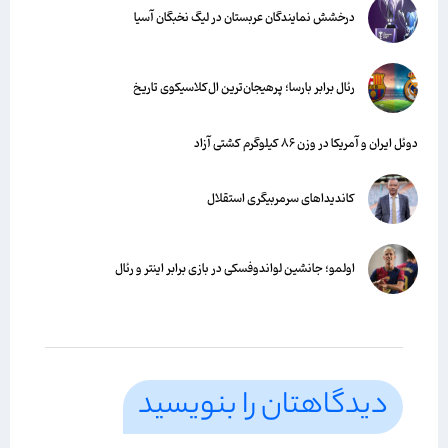
درخشش نمایندگان عربستان در لیگ نخبگان آسیا
رئال برابر بارسا؛ پرهیجان‌‌ترین ال‌کلاسیکوی تاریخ
دوئل ایران و آمریکا در وزن ۸۶ کیلوگرم کشتی آزاد
کاندیداهای سرمربیگری استقلال
اولمو؛ جانشین لواندوفسکی در بازی برابر اینتر و رئال
دیدگاهتان را بنویسید