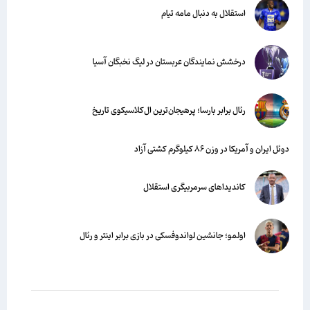
استقلال به دنبال مامه تیام
درخشش نمایندگان عربستان در لیگ نخبگان آسیا
رئال برابر بارسا؛ پرهیجان‌‌ترین ال‌کلاسیکوی تاریخ
دوئل ایران و آمریکا در وزن ۸۶ کیلوگرم کشتی آزاد
کاندیداهای سرمربیگری استقلال
اولمو؛ جانشین لواندوفسکی در بازی برابر اینتر و رئال