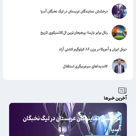
درخشش نمایندگان عربستان در لیگ نخبگان آسیا
رئال برابر بارسا؛ پرهیجان‌‌ترین ال‌کلاسیکوی تاریخ
دوئل ایران و آمریکا در وزن ۸۶ کیلوگرم کشتی آزاد
کاندیداهای سرمربیگری استقلال
آخرین خبرها
درخشش نمایندگان عربستان در لیگ نخبگان
آسیا