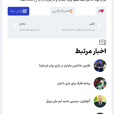
اشتراک گذاری
گزارش خطا
5
قبلی
بعدی
پایان دادگاه: حبس طولانی در انتظار دنی آلوز!
گلی برای توپ طلای جام آسیا
اخبار مرتبط
طارمی جانشین مارتینز در بازی برابر بارسلونا
برنامه فلیک برای بازی با اینتر
آنچلوتی؛ سرمربی جدید تیم ملی برزیل