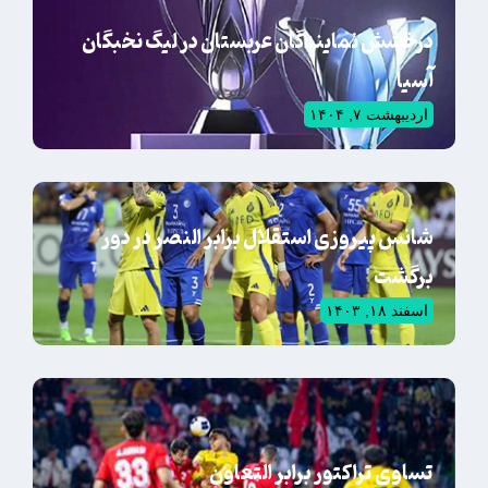
درخشش نمایندگان عربستان در لیگ نخبگان
آسیا
اردیبهشت ۷, ۱۴۰۴
شانس پیروزی استقلال برابر النصر در دور
برگشت
اسفند ۱۸, ۱۴۰۳
تساوی تراکتور برابر التعاون