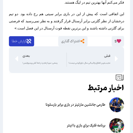
فکر می‌کنم آنها بهترین تیم در لیگ هستند.
این اتفاقی است که پیش از این در بازی برابر سیتی هم رخ داده بود. دو تیم
درخشان از نظر گلزنی برابر آرسنال قرار گرفتند و به نظر نمی‌رسید که فرصتی
برای گلزنی داشته باشند و این برترین نقطه قوت آرسنال در این فصل است.»
اشتراک گذاری
گزارش خطا
5
قبلی
بعدی
عجیب‌ترین اتفاق والیبالی سال: باورکردنی نیست!
رسمی: سرباز فجر در خط آتش پرسپولیس!
اخبار مرتبط
طارمی جانشین مارتینز در بازی برابر بارسلونا
برنامه فلیک برای بازی با اینتر