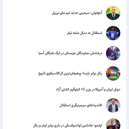
آنچلوتی؛ سرمربی جدید تیم ملی برزیل
استقلال به دنبال مامه تیام
درخشش نمایندگان عربستان در لیگ نخبگان آسیا
رئال برابر بارسا؛ پرهیجان‌‌ترین ال‌کلاسیکوی تاریخ
دوئل ایران و آمریکا در وزن ۸۶ کیلوگرم کشتی آزاد
کاندیداهای سرمربیگری استقلال
اولمو؛ جانشین لواندوفسکی در بازی برابر اینتر و رئال