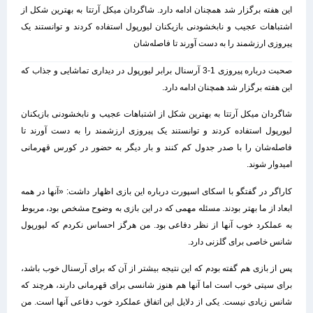
این هفته برگزار شد همچنان ادامه دارد. شاگردان میکل آرتتا به بهترین شکل از
اشتباهات عجیب و نابخشودنی بازیکنان لیورپول استفاده کردند و توانستند یک
پیروزی ارزشمند را به دست آورند تا فاصله‌شان
صحبت درباره پیروزی 1-3 آرسنال برابر لیورپول در دیداری تماشایی و جذاب که
این هفته برگزار شد همچنان ادامه دارد.
شاگردان میکل آرتتا به بهترین شکل از اشتباهات عجیب و نابخشودنی بازیکنان
لیورپول استفاده کردند و توانستند یک پیروزی ارزشمند را به دست آورند تا
فاصله‌شان را با صدر جدول کم کنند و بار دیگر به حضور در کورس قهرمانی
امیدوار شوند.
کاراگر در گفتگو با اسکای اسپورت درباره این بازی اظهار داشت: «آنها در همه
ابعاد از ما بهتر بودند. مسئله مهمی که در این بازی به وضوح مشخص بود، مربوط
به عملکرد خوب آنها از نظر دفاعی بود. من هرگز احساس نکردم که لیورپول
شانس خاصی برای گلزنی دارد.
پس از بازی هم گفته بودم که این نتیجه بیشتر از آن که برای آرسنال خوب باشد،
برای سیتی خوب است اما آنها هم هنوز شانسی برای قهرمانی دارند، هرچند که
شانس زیادی نیست. یکی از دلایل این اتفاق عملکرد خوب دفاعی آنها است. من