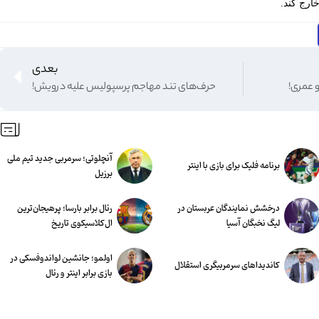
ارج کند.
بعدی
 عمری!
حرف‌های تند مهاجم پرسپولیس علیه درویش!
آنچلوتی؛ سرمربی جدید تیم ملی
برنامه فلیک برای بازی با اینتر
برزیل
درخشش نمایندگان عربستان در
رئال برابر بارسا؛ پرهیجان‌‌ترین
لیگ نخبگان آسیا
ال‌کلاسیکوی تاریخ
اولمو؛ جانشین لواندوفسکی در
کاندیداهای سرمربیگری استقلال
بازی برابر اینتر و رئال