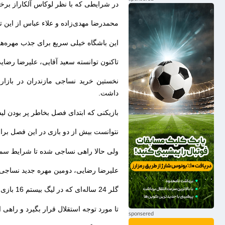
در شرایطی که با نظر لوکاس آلکاراز بر
محمدرضا مهدی‌زاده و علاء عباس از این ت
این باشگاه خیلی سریع برای جذب مهره‌های
تاکنون توانسته سعید آقایی، علیرضا رضای
نخستین خرید نساجی مازندران در بازا
داشت.
بازیکنی که ابتدای فصل بخاطر پر بودن لیست
نتوانست بیش از دو بازی در این فصل برای 
ولی حالا راهی نساجی شده تا شرایط سمت
علیرضا رضایی، دومین مهره جدید نساجی د
گلر 24 ساله‌ای که در لیگ بیستم 16 بازی برای پیکان انجام داد و نمایش او کاری کرد.
تا مورد توجه استقلال قرار بگیرد و راهی این تیم شود 