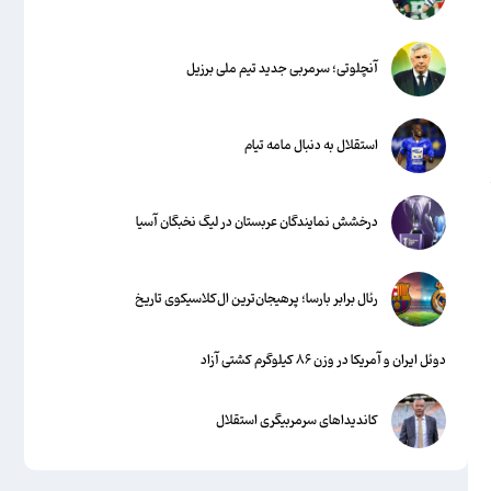
آنچلوتی؛ سرمربی جدید تیم ملی برزیل
استقلال به دنبال مامه تیام
درخشش نمایندگان عربستان در لیگ نخبگان آسیا
رئال برابر بارسا؛ پرهیجان‌‌ترین ال‌کلاسیکوی تاریخ
دوئل ایران و آمریکا در وزن ۸۶ کیلوگرم کشتی آزاد
کاندیداهای سرمربیگری استقلال