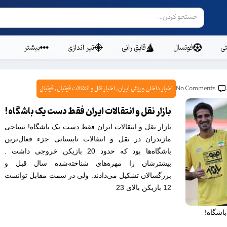
ی
فوتسال
قایق رانی
تیر اندازی
بیشتر
No Comments
اخبار داخلی ورزش ایران
,
اخبار نقل و انتقالات فوتبال
,
فوتبال
بازار نقل و انتقالات ایران فقط دست یک باشگاه!
بازار نقل و انتقالات ایران فقط دست یک باشگاه! نساجی
مازندران در نقل و انتقالات تابستانی جزء فعال‌ترین
باشگاه‌ها بود که حدود 20 بازیکن خروجی داشت .
بیشترشان را مهره‌های شناخته‌شده سال قبل و
بزرگسالان تشکیل می‌دادند. ولی در سمت مقابل توانست
12 بازیکن بالای 23
باشگاه!