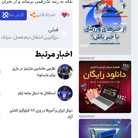
بلکه به رتبه تک‌رقمی برساند و از بحران خ
اشتراک گذاری
گزارش خطا
5
قبلی
بزرگترین انتقال نیم فصل: سرلک و
اخبار مرتبط
طارمی جانشین مارتینز در بازی
برابر بارسلونا
استقلال به دنبال مامه تیام
دوئل ایران و آمریکا در وزن ۸۶ کیلوگرم کشتی
آزاد