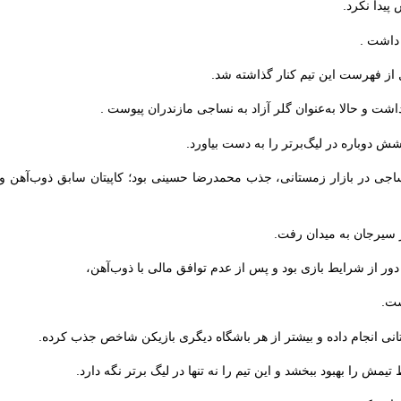
یدا نکرد.
داشت .
 از فهرست این تیم کنار گذاشته شد.
شت و حالا به‌عنوان گلر آزاد به نساجی مازندران پیوست .
دوباره در لیگ‌برتر را به دست بیاورد.
ساجی در بازار زمستانی، جذب محمدرضا حسینی بود؛ کاپیتان سابق ذوب‌آهن و
ور از شرایط بازی بود و پس از عدم توافق مالی با ذوب‌آهن،
ست.
تانی انجام داده و بیشتر از هر باشگاه دیگری بازیکن شاخص جذب کرده.
یمش را بهبود ببخشد و این تیم را نه تنها در لیگ برتر نگه دارد.