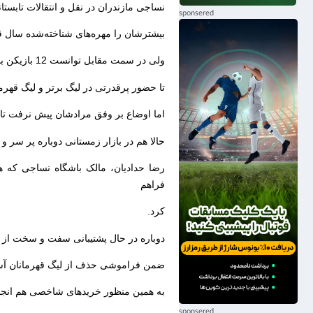
نساجی مازندران در نقل و انتقالات تابستانی جزء فعال‌
بیشترشان را مهره‌های شناخته‌شده سال ق
ولی در سمت مقابل توانست 12 بازیکن بالای 23 سال و شاخص به خدمت بگیرد .
تا حضور پرقدرتی در لیگ برتر و لیگ قهرما
اما اوضاع بر وفق مرادشان پیش نرفت تا 
حالا هم در بازار زمستانی دوباره پر سر و
رضا حدادیان، مالک باشگاه نساجی که هم
فراهم
کرد.
دوباره در حال پشتیبانی سفت و سخت از تی
ضمن فراموشی حذف از لیگ قهرمانان آسیا، بت
به همین منظور خریدهای شاخصی هم انجام 