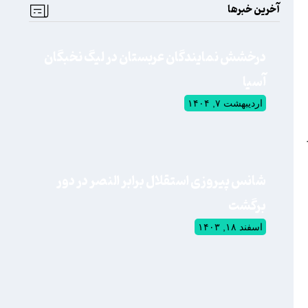
آخرین خبرها
درخشش نمایندگان عربستان در لیگ نخبگان
آسیا
اردیبهشت ۷, ۱۴۰۴
شانس پیروزی استقلال برابر النصر در دور
برگشت
اسفند ۱۸, ۱۴۰۳