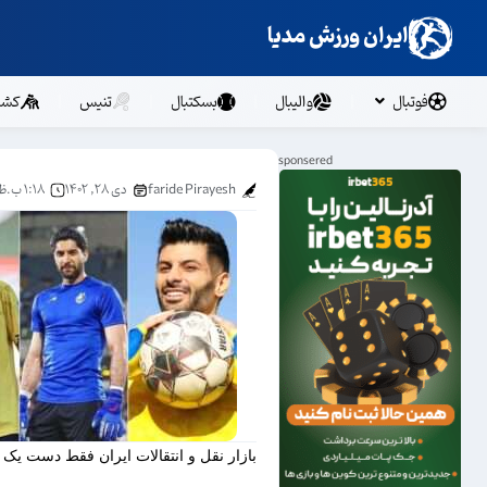
ایران ورزش مدیا
فوتبال
والیبال
بسکتبال
تنیس
کشت
faride Pirayesh
دی ۲۸, ۱۴۰۲
۱:۱۸ ب.ظ
بازار نقل و انتقالات ایران فقط دست یک 