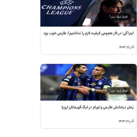
فوتبال اروپا
,
سری آ
ینزاگی: در فاز هجومی کیفیت لازم را نداشتیم/ طارمی خوب بود
ذر ۲۱, ۱۴۰۳
فوتبال اروپا
,
سری آ
مان درخشش طارمی و تورام در لیگ قهرمانان اروپا
ذر ۲۰, ۱۴۰۳