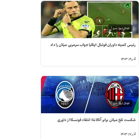
فوتبال اروپا
,
سری آ
ئیس کمیته داوران فوتبال ایتالیا جواب سرمربی میلان را داد
ذر ۱۹, ۱۴۰۳
فوتبال اروپا
,
سری آ
کست تلخ میلان برابر آتالانتا؛ انتقاد فونسکا از داوری
ذر ۱۷, ۱۴۰۳