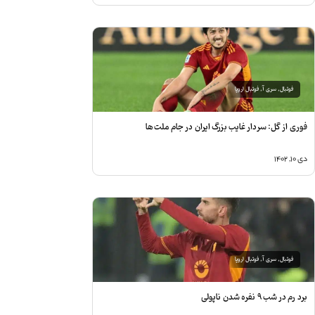
فوتبال
,
سری آ
,
فوتبال اروپا
وری از گل: سردار غایب بزرگ ایران در جام ملت‌ها
ی ۱۰, ۱۴۰۲
فوتبال
,
سری آ
,
فوتبال اروپا
رد رم در شب ۹ نفره شدن ناپولی