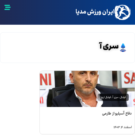
ایران ورزش مدیا
سری آ
فوتبال
,
سری آ
,
فوتبال اروپا
فاع آسیلیو از طارمی
سفند ۴, ۱۴۰۳