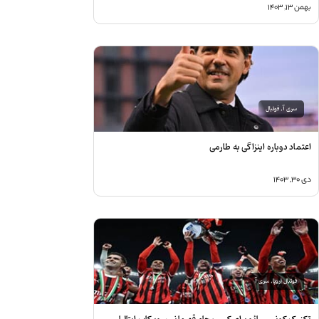
همن ۱۳, ۱۴۰۳
سری آ
,
فوتبال
عتماد دوباره اینزاگی به طارمی
ی ۳۰, ۱۴۰۳
فوتبال اروپا
,
سری آ