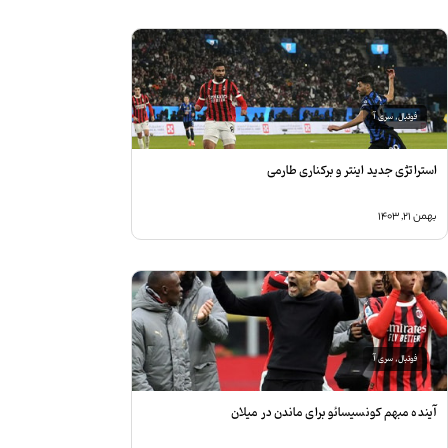
فوتبال
,
سری آ
ستراتژی جدید اینتر و برکناری طارمی
همن ۲۱, ۱۴۰۳
فوتبال
,
سری آ
ینده مبهم کونسیسائو برای ماندن در میلان