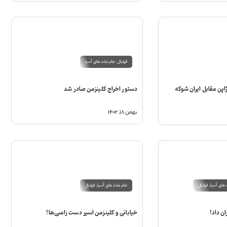
فوتبال
,
جام ملت های آسیا
ژاپن مقابل ایران شوکه
دستور اخراج کلینزمن صادر شد
بهمن ۱۸, ۱۴۰۲
های آسیا
,
فوتبال
جام ملت های آسیا
,
فوتبال
ان داد!
خیابانی و کلینزمن اسیر دست زامبی‌ها!