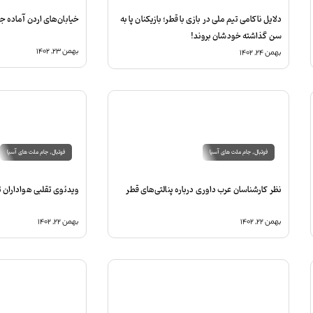
دلایل ناکامی تیم ملی در بازی با قطر؛ بازیکنان پا به
خیابان‌های اردن آماده 
سن گذاشته خودشان بروند!
بهمن ۲۳, ۱۴۰۲
بهمن ۲۴, ۱۴۰۲
فوتبال
,
جام ملت های آسیا
فوتبال
,
جام ملت های آسیا
نظر کارشناسان عرب داوری درباره پنالتی‌های قطر
ویدئوی تقلبی هواداران ت
بهمن ۲۲, ۱۴۰۲
بهمن ۲۲, ۱۴۰۲