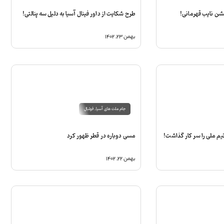
جشن نایب قهرمانی!
طرح شکایت از داور فینال آسیا به دلیل سه پنالتی!
بهمن ۲۳, ۱۴۰۲
جام ملت های آسیا
,
فوتبال
یم ملی را سر کار گذاشت!
مسی دوباره در قطر ظهور کرد
بهمن ۲۲, ۱۴۰۲