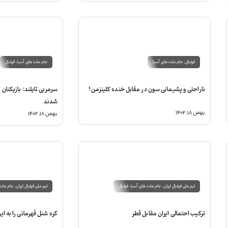
فوتبال
,
جام ملت های آسیا
جام ملت های آسیا
,
فوتبال
ناراحتی و پشیمانی سون در مقابل خنده کلینزمن!
سرمربی تایلند: بازیکنان 
شدند
بهمن ۱۸, ۱۴۰۲
بهمن ۱۸, ۱۴۰۲
تیم ملی فوتبال ایران
,
جام ملت های آسیا
,
فوتبال
تیم ملی فوتبال ایران
,
جام ملت 
ترکیب احتمالی ایران مقابل قطر
کره شنل قهرمانی را به ایر