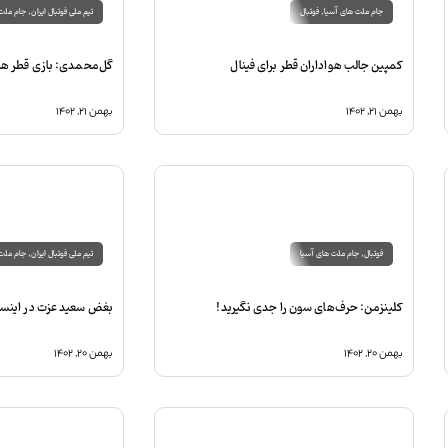
جام ملت های آسیا
,
فوتبال
تیم ملی فوتبال ایران
,
جام ملت 
کمپین جالب هواداران قطر برای فینال
گل‌محمدی: بازی قطر هیچ
بهمن ۲۱, ۱۴۰۲
بهمن ۲۱, ۱۴۰۲
فوتبال
,
جام ملت های آسیا
تیم ملی فوتبال ایران
,
جام ملت 
کلینزمن: حرف‌های سون را جدی نگیرید!
بغض سعید عزت در اینستا
بهمن ۲۰, ۱۴۰۲
بهمن ۲۰, ۱۴۰۲