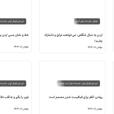
فوتبال
,
جام ملت های آسیا
تیم ملی فوتبال ایران
,
جام ملت 
اردن به دنبال شگفتی: می‌خواهند عراق و دانمارک
خط و نشان مسی اردن برا
باشند!‏
بهمن ۱۸, ۱۴۰۲
بهمن ۱۸, ۱۴۰۲
تیم ملی فوتبال ایران
,
جام ملت های آسیا
,
فوتبال
تیم ملی فوتبال ایران
,
جام ملت 
روشن: قطر برای فینالیست شدن مصمم است
توپ را بگیر و به قلب دف
بهمن ۱۸, ۱۴۰۲
بهمن ۱۸, ۱۴۰۲