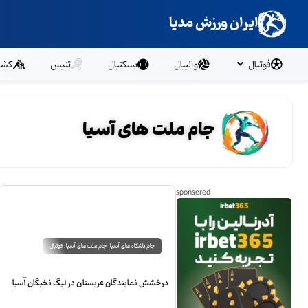
ایران ورزش مدیا
فوتبال
والیبال
بسکتبال
تنیس
کشت
جام ملت های آسیا
جام باشگاه های آسیا
,
جام ملت های آسیا
,
فوتبال
درخشش نمایندگان عربستان در لیگ نخبگان آسیا