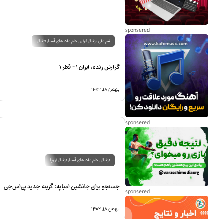
تیم ملی فوتبال ایران
,
جام ملت های آسیا
,
فوتبال
گزارش زنده، ایران 1 – قطر 1
بهمن ۱۸, ۱۴۰۲
فوتبال
,
جام ملت های آسیا
,
فوتبال اروپا
جستجو برای جانشین امباپه: گزینه جدید پی‌اس‌جی
بهمن ۱۸, ۱۴۰۲