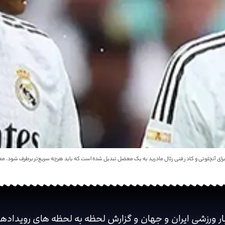
 برای آنچلوتی و کادر فنی رئال مادرید به یک معضل تبدیل شده‌ است که باید هرچه سریع‌تر برطرف شود. مع
ار ورزشی ایران و جهان و گزارش لحظه به لحظه های رویداده