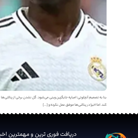
بنا به تصمیم آنچلوتی؛ امباپه جایگزین وینی می‌شود. گل نشدن برخی از پنالتی‌ها
کند. اما اخیرا در پنالتی‌ها موفق عمل نکرده و […]
دریافت فوری ترین و مهمترین اخب