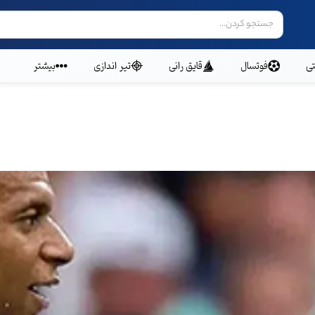
ی
فوتسال
قایق رانی
تیر اندازی
بیشتر