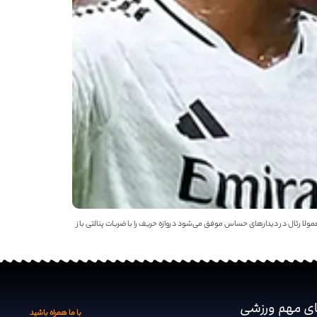
مولا رئال در دیدارهای حساس موفق می‌شود دروازه حریف را با ضربات پنالتی باز
ای مهم ‌ورزشی
با ما همراه باشید