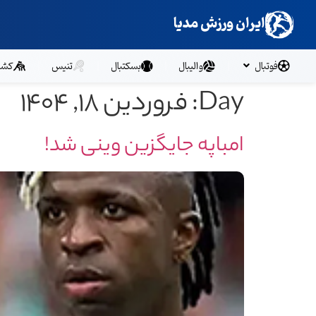
ایران ورزش مدیا
فوتبال
والیبال
بسکتبال
تنیس
کشت
Day:
فروردین ۱۸, ۱۴۰۴
امباپه جایگزین وینی شد!