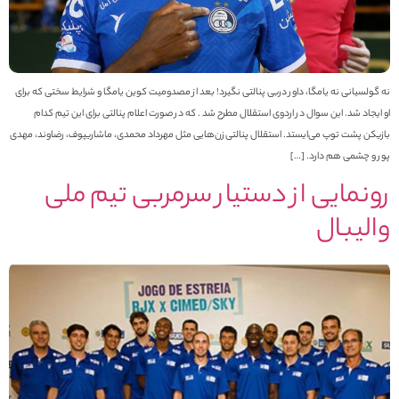
ه گولسیانی نه یامگا، داور دربی پنالتی نگیرد! بعد از مصدومیت کوین یامگا و شرایط سختی که برای
و ایجاد شد. این سوال در اردوی استقلال مطرح شد . که در صورت اعلام پنالتی برای این تیم کدام
ازیکن پشت توپ می‌ایستد. استقلال پنالتی‌زن‌هایی مثل مهرداد محمدی، ماشاریپوف، رضاوند، مهدی
ور و چشمی هم دارد. […]
ونمایی از دستیار سرمربی تیم ملی
الیبال