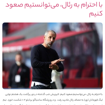
ا احترام به رئال، می‌توانستیم صعود
نیم
ا احترام به رئال، می‌توانستیم صعود کنیم. لایپزیش شب گذشته در دور برگشت یک هشتم نهایی
لیگ قهرمانان اروپا به مصاف رئال مادرید رفت . و در ورزشگاه سانتیاگو برنابئو 2-1 شکست خورد. تیم