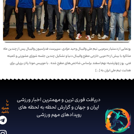
ونمایی از دستیار سرمربی تیم ملی والیبال وحید مرادی، سرپرست فدراسیون والیبال پس از چندین ماه
مذاکره با بیش از 20 مربی خارجی مطرح والیبال دنیا و تشکیل چندین جلسه شورای مشورتی و کمیته
نی، روز چهارشنبه نهم اسفند براساس شاخص‌های مطرح شده . با موریس موتا پائز برزیلی برای
دایت تیم ملی ایران به […]
دریافت فوری ترین و مهمترین اخبار ورزشی
با
ما
ایران و جهان و گزارش لحظه به لحظه های
همراه
باشید
رویدادهای مهم ‌ورزشی