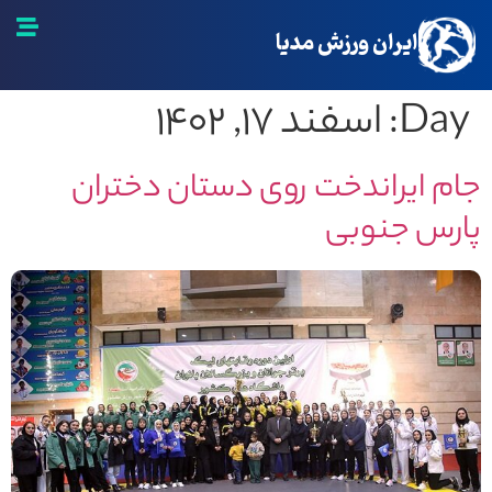
ایران ورزش مدیا
Day:
اسفند ۱۷, ۱۴۰۲
ام ایراندخت روی دستان دختران
ارس جنوبی