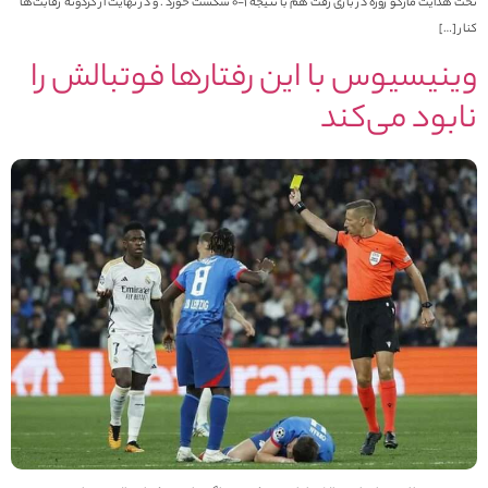
تحت هدایت مارکو روزه در بازی رفت هم با نتیجه 1-0 شکست خورد . و در نهایت از گردونه رقابت‌ها
نار […]
ینیسیوس با این رفتارها فوتبالش را
ابود می‌کند