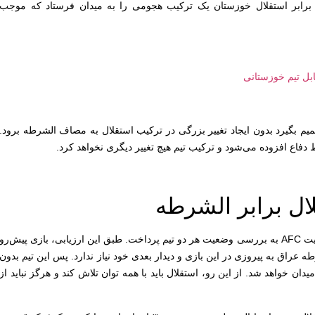
برابر استقلال خوزستان یک ترکیب هجومی را به میدان فرستاد که موجب
بل تیم خوزستانی
میم بگیرد بدون ایجاد تغییر بزرگی در ترکیب استقلال به مصاف الشرطه برود.
دفاع افزوده می‌شود و ترکیب تیم هیچ تغییر دیگری نخواهد کرد.
ال برابر الشرطه
پیش از بازی استقلال مقابل الشرطه، سایت AFC به بررسی وضعیت هر دو تیم پرداخت. طبق این ارزیابی، بازی پیش‌رو
عراق به پیروزی در این بازی و دیدار بعدی خود نیاز ندارد. پس این تیم بدون
رای کسب ۳ امتیاز وارد میدان خواهد شد. از این رو، استقلال باید با همه توان تلاش کند و هرگز نباید از