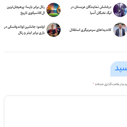
درخشش نمایندگان عربستان در
رئال برابر بارسا؛ پرهیجان‌‌ترین
لیگ نخبگان آسیا
ال‌کلاسیکوی تاریخ
اولمو؛ جانشین لواندوفسکی در
کاندیداهای سرمربیگری استقلال
بازی برابر اینتر و رئال
سید
یاز علامت‌گذاری شده‌اند
*