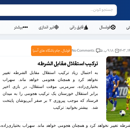
ی
فوتسال
قایق رانی
تیر اندازی
بیشتر
۹:۱۸ ب.ظ
No Comments
فوتبال
,
جام باشگاه های آسیا
ترکیب استقلال مقابل الشرطه
به احتمال زیاد ترکیب استقلال مقابل الشرطه تغییر
نخواهد کرد و همچنان هجومی خواهد ماند. سهراب
بختیاری‌زاده، سرمربی موقت استقلال، در بازی اخیر
برابر استقلال خوزستان یک ترکیب هجومی را به میدان
فرستاد که موجب پیروزی ۲ بر صفر آبی‌پوشان پایتخت
شد. بیشتر بخوانید: ترکیب
شرطه تغییر نخواهد کرد و همچنان هجومی خواهد ماند. سهراب بختیاری‌زاده،