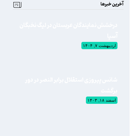
آخرین خبرها
درخشش نمایندگان عربستان در لیگ نخبگان
آسیا
اردیبهشت ۷, ۱۴۰۴
شانس پیروزی استقلال برابر النصر در دور
برگشت
اسفند ۱۸, ۱۴۰۳