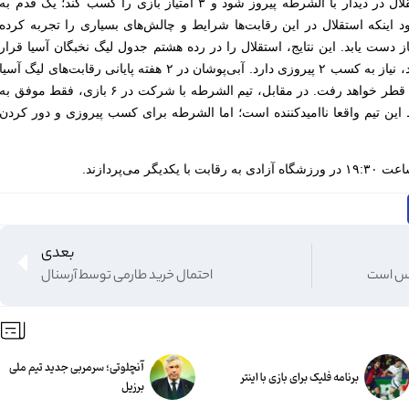
مطابق با نوشته‌های این سایت؛ اگر استقلال در دیدار با الشرطه پیروز شود و ۳ امتیاز بازی را کسب کند؛ یک قدم به
 اینکه استقلال در این رقابت‌ها شرایط و چالش‌های بسیاری را تجربه کرده
 توانسته به یک پیروزی و ۵ امتیاز دست یابد. این نتایج، استقلال را در رده هشتم جدول لیگ نخبگان آسیا قرار
داد. جایگاهی که برای صعود به مرحله بعد، نیاز به کسب ۲ پیروزی دارد. آبی‌پوشان در ۲ هفته پایانی رقابت‌های لیگ آسیا
ن قطر خواهد رفت.
در مقابل، تیم الشرطه با شرکت در ۶ بازی، فقط موفق به
یط این تیم واقعا ناامید‌کننده است؛ اما الشرطه برای کسب پیروزی و دور کردن
می‌پردازند.
بعدی
وس است
احتمال خرید طارمی توسط آرسنال
آنچلوتی؛ سرمربی جدید تیم ملی
برنامه فلیک برای بازی با اینتر
برزیل