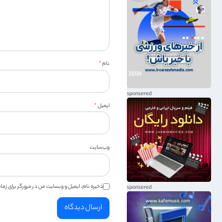
نام
*
ایمیل
*
وب‌سایت
ذخیره نام، ایمیل و وبسایت من در مرورگر برای زم