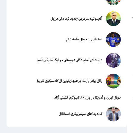
آنچلوتی؛ سرمربی جدید تیم ملی برزیل
استقلال به دنبال مامه تیام
درخشش نمایندگان عربستان در لیگ نخبگان آسیا
رئال برابر بارسا؛ پرهیجان‌‌ترین ال‌کلاسیکوی تاریخ
دوئل ایران و آمریکا در وزن ۸۶ کیلوگرم کشتی آزاد
کاندیداهای سرمربیگری استقلال