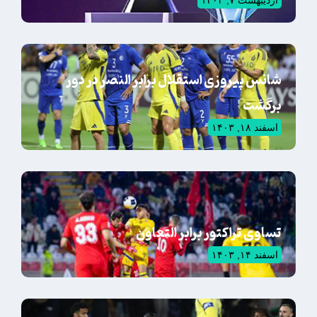
اردیبهشت ۷, ۱۴۰۴
شانس پیروزی استقلال برابر النصر در دور
برگشت
اسفند ۱۸, ۱۴۰۳
تساوی تراکتور برابر التعاون
اسفند ۱۴, ۱۴۰۳