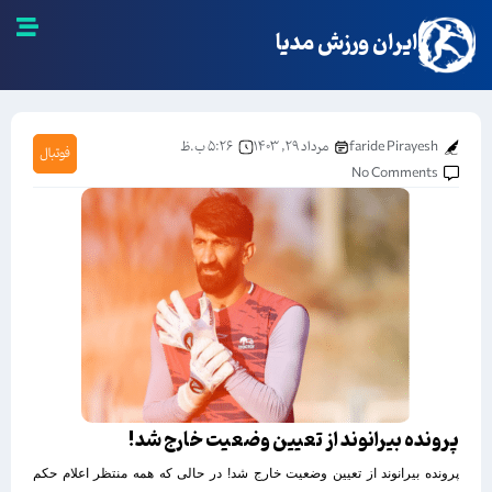
ایران ورزش مدیا
faride Pirayesh
مرداد ۲۹, ۱۴۰۳
۵:۲۶ ب.ظ
فوتبال
No Comments
پرونده بیرانوند از تعیین وضعیت خارج شد!
پرونده بیرانوند از تعیین وضعیت خارج شد! در حالی که همه منتظر اعلام حکم