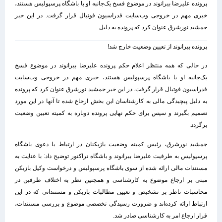
پرونده علیرضا بیرانوند در موضوع فسخ یک‌جانبه او با باشگاه پرسپولیس هستند،
خبری مهم در خروجی وب‌سایت فدراسیون فوتبال قرار گرفت. در این خبر
جمشید نورشرق عنوان کرد که پرونده به دلیل
پرونده بیرانوند از تعیین وضعیت خارج شد!
در حالی که همه منتظر اعلام حکم پرونده علیرضا بیرانوند در موضوع فسخ
یک‌جانبه او با باشگاه پرسپولیس هستند، خبری مهم در خروجی وب‌سایت
فدراسیون فوتبال قرار گرفت. در این خبر جمشید نورشرق عنوان کرد که پرونده
به دلیل پیچیدگی مالی به کارشناسان این بخش ارجاع شده تا آنها در این مورد
تصمیم بگیرند و سپس برای حکم نهایی پرونده دوباره به کمیته تعیین وضعیت
برگردد.
جمشید نورشرق، رئیس کمیته وضعیت بازیکنان در ارتباط با دعوی باشگاه
پرسپولیس به طرفیت علیرضا بیرانوند و باشگاه تراکتور توضیح داد: با عنایت به
مستندات مالی ارائه شده از سوی باشگاه پرسپولیس و درخواست وکیل بازیکن
مبنی بر ارجاع موضوع به کارشناسی و همچنین نظر به اختلاف طرفین در
محاسبات ناظر بر تشخیص و تعیین مطالبات بازیکن و مستنداتی که در این
ارتباط ارائه کرده‌اند و ضرورت رسیدگی تخصصی موضوع و بررسی مستندات،
قرار ارجاع امر به کارشناسی صادر ­شد.