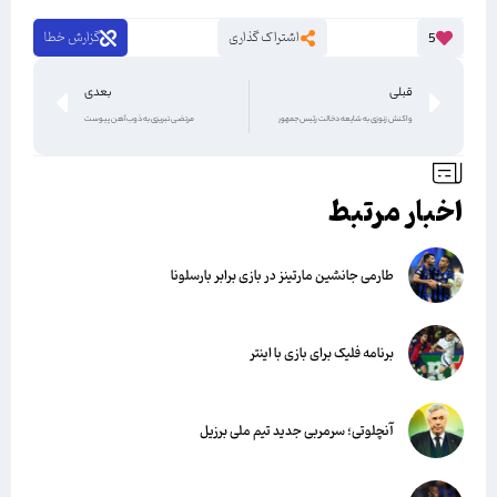
اشتراک گذاری
گزارش خطا
5
قبلی
بعدی
واکنش زنوزی به شایعه دخالت رئیس جمهور
مرتضی تبریزی به ذوب‌آهن پیوست
اخبار مرتبط
طارمی جانشین مارتینز در بازی برابر بارسلونا
برنامه فلیک برای بازی با اینتر
آنچلوتی؛ سرمربی جدید تیم ملی برزیل