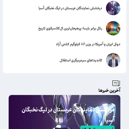
درخشش نمایندگان عربستان در لیگ نخبگان آسیا
رئال برابر بارسا؛ پرهیجان‌‌ترین ال‌کلاسیکوی تاریخ
دوئل ایران و آمریکا در وزن ۸۶ کیلوگرم کشتی آزاد
کاندیداهای سرمربیگری استقلال
آخرین خبرها
درخشش نمایندگان عربستان در لیگ نخبگان
آسیا