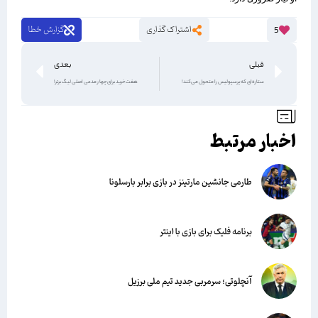
اشتراک گذاری
گزارش خطا
5
قبلی
بعدی
ستاره‌ای که پرسپولیس را متحول می‌کند!
هفت خرید برای چهار مدعی اصلی لیگ برتر!
اخبار مرتبط
طارمی جانشین مارتینز در بازی برابر بارسلونا
برنامه فلیک برای بازی با اینتر
آنچلوتی؛ سرمربی جدید تیم ملی برزیل