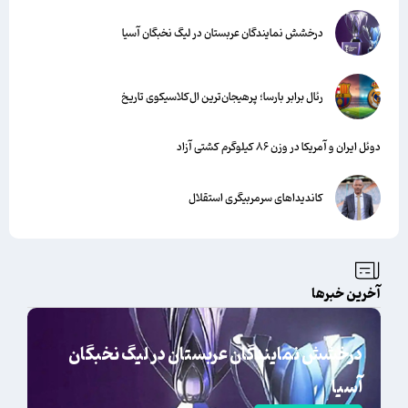
درخشش نمایندگان عربستان در لیگ نخبگان آسیا
رئال برابر بارسا؛ پرهیجان‌‌ترین ال‌کلاسیکوی تاریخ
دوئل ایران و آمریکا در وزن ۸۶ کیلوگرم کشتی آزاد
کاندیداهای سرمربیگری استقلال
آخرین خبرها
درخشش نمایندگان عربستان در لیگ نخبگان
آسیا