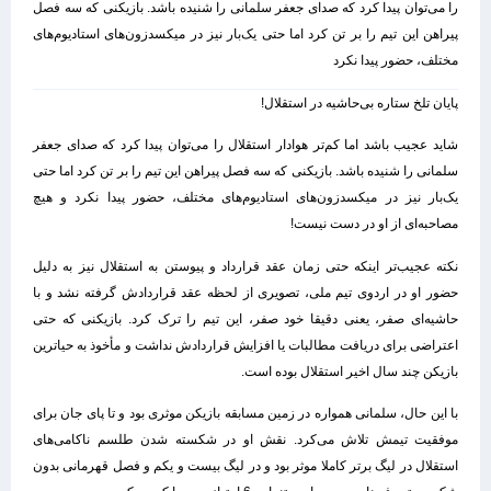
را می‌توان پیدا کرد که صدای جعفر سلمانی را شنیده باشد. بازیکنی که سه فصل
پیراهن این تیم را بر تن کرد اما حتی یک‌بار نیز در میکسدزون‌های استادیوم‌های
مختلف، حضور پیدا نکرد
پایان تلخ ستاره بی‌حاشیه در استقلال!
شاید عجیب باشد اما کم‌تر هوادار استقلال را می‌توان پیدا کرد که صدای جعفر
سلمانی را شنیده باشد. بازیکنی که سه فصل پیراهن این تیم را بر تن کرد اما حتی
یک‌بار نیز در میکسدزون‌های استادیوم‌های مختلف، حضور پیدا نکرد و هیچ
مصاحبه‌ای از او در دست نیست!
نکته عجیب‌تر اینکه حتی زمان عقد قرارداد و پیوستن به استقلال نیز به دلیل
حضور او در اردوی تیم ملی، تصویری از لحظه عقد قراردادش گرفته نشد و با
حاشیه‌ای صفر، یعنی دقیقا خود صفر، این تیم را ترک کرد. بازیکنی که حتی
اعتراضی برای دریافت مطالبات یا افزایش قراردادش نداشت و مأخوذ به حیاترین
بازیکن چند سال اخیر استقلال بوده است.
با این حال، سلمانی همواره در زمین مسابقه بازیکن موثری بود و تا پای جان برای
موفقیت تیمش تلاش می‌کرد. نقش او در شکسته شدن طلسم ناکامی‌های
استقلال در لیگ برتر کاملا موثر بود و در لیگ بیست و یکم و فصل قهرمانی بدون