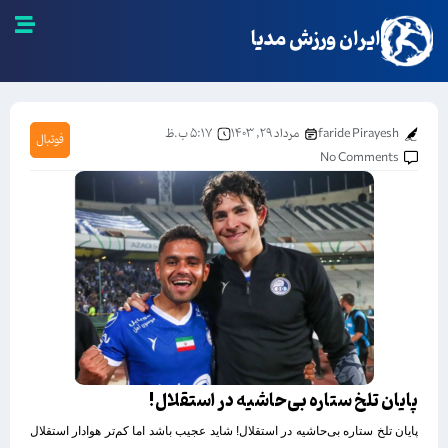
ایران ورزش مدیا
faride Pirayesh
مرداد ۲۹, ۱۴۰۳
۵:۱۷ ب.ظ
فوتبال
No Comments
پایان تلخ ستاره بی‌حاشیه در استقلال!
پایان تلخ ستاره بی‌حاشیه در استقلال! شاید عجیب باشد اما کم‌تر هوادار استقلال