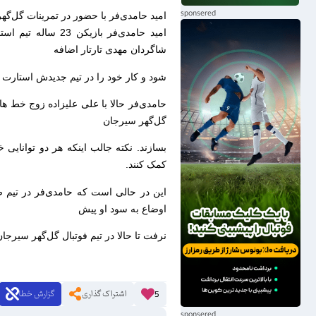
امید حامدی‌فر با حضور در تمرینات گل‌گهر
امید حامدی‌فر باز
شاگردان مهدی تارتار اضافه
شود و کار خود را در تیم جدیدش استارت ب
حامدی‌فر حالا با علی علیزاده زوج خط هاف
گل‌گهر سیرجان
بسازند. نکته جالب اینکه هر دو توانایی 
کمک کنند.
این در حالی است که حامدی‌فر در تیم صن
اوضاع به سود او پیش
نرفت تا حالا در تیم فوتبال گل‌گهر سیرج
اشتراک گذاری
گزارش خطا
5