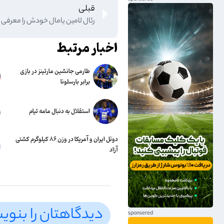
قبلی
رئال لامین یامال خودش را معرفی 
اخبار مرتبط
طارمی جانشین مارتینز در بازی
برابر بارسلونا
استقلال به دنبال مامه تیام
دوئل ایران و آمریکا در وزن ۸۶ کیلوگرم کشتی
آزاد
دیدگاهتان را بنوی