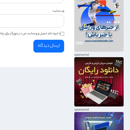
وب‌سایت
ذخیره نام، ایمیل و وبسایت من در مرورگر برای زم