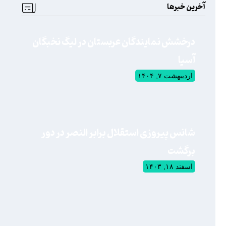
آخرین خبرها
درخشش نمایندگان عربستان در لیگ نخبگان
آسیا
اردیبهشت ۷, ۱۴۰۴
شانس پیروزی استقلال برابر النصر در دور
برگشت
اسفند ۱۸, ۱۴۰۳