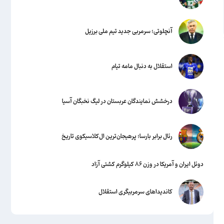
آنچلوتی؛ سرمربی جدید تیم ملی برزیل
استقلال به دنبال مامه تیام
درخشش نمایندگان عربستان در لیگ نخبگان آسیا
رئال برابر بارسا؛ پرهیجان‌‌ترین ال‌کلاسیکوی تاریخ
دوئل ایران و آمریکا در وزن ۸۶ کیلوگرم کشتی آزاد
کاندیداهای سرمربیگری استقلال