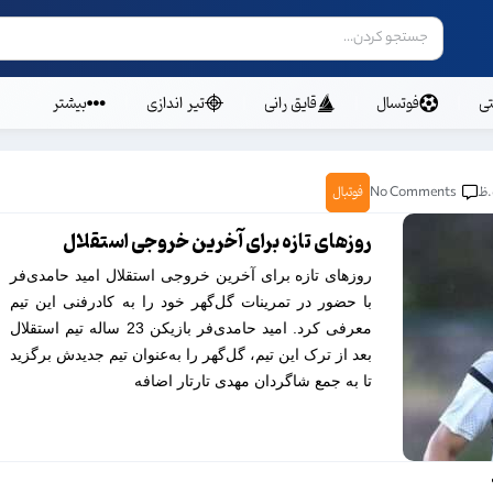
ی
فوتسال
قایق رانی
تیر اندازی
بیشتر
No Comments
فوتبال
روزهای تازه برای آخرین خروجی استقلال
روزهای تازه برای آخرین خروجی استقلال امید حامدی‌فر
با حضور در تمرینات گل‌گهر خود را به کادرفنی این تیم
معرفی کرد. امید حامدی‌فر بازیکن 23 ساله تیم استقلال
بعد از ترک این تیم، گل‌گهر را به‌عنوان تیم جدیدش برگزید
تا به جمع شاگردان مهدی تارتار اضافه