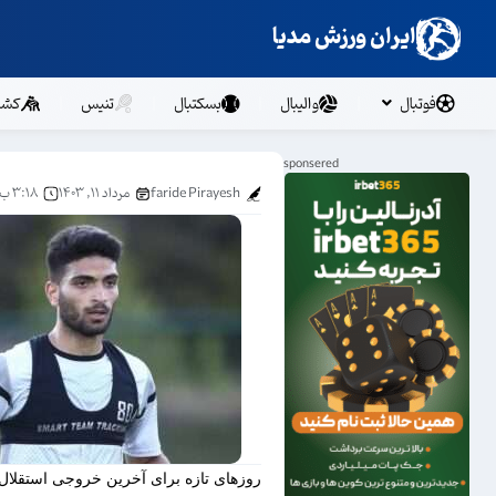
ایران ورزش مدیا
فوتبال
والیبال
بسکتبال
تنیس
کشت
faride Pirayesh
مرداد ۱۱, ۱۴۰۳
۳:۱۸ ب.ظ
روزهای تازه برای آخرین خروجی استقلال