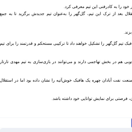
 خود را به کادرفنی این تیم معرفی کرد.
یکن 23 ساله تیم استقلال بعد از ترک این تیم، گل‌گهر را به‌عنوان تیم جدیدش برگزید تا به جمع
زند.
بک تیم گل‌گهر را تشکیل خواهند داد تا ترکیبی مستحکم و قدرتمند را برای تیم
خوبی هم در بخش تهاجمی دارند و می‌توانند در بازی‌سازی به تیم مهدی تارتار
عت نفت آبادان چهره یک هافبک خوش‌آتیه را نشان داده بود اما در استقلال
ان، فرصتی برای نمایش توانایی خود داشته باشد.