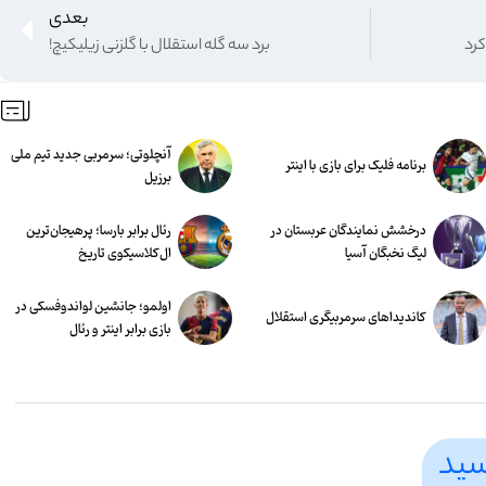
بعدی
کرد
برد سه گله استقلال با گلزنی زیلیکیچ!
آنچلوتی؛ سرمربی جدید تیم ملی
برنامه فلیک برای بازی با اینتر
برزیل
درخشش نمایندگان عربستان در
رئال برابر بارسا؛ پرهیجان‌‌ترین
لیگ نخبگان آسیا
ال‌کلاسیکوی تاریخ
اولمو؛ جانشین لواندوفسکی در
کاندیداهای سرمربیگری استقلال
بازی برابر اینتر و رئال
سید