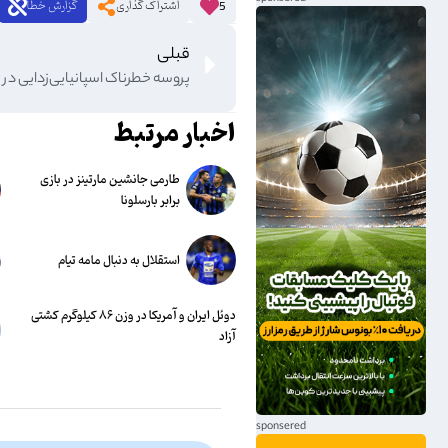
اشتراک گذاری
گزارش خطا
5
قبلی
پروسه خطرناک اسپانیایی‌زدایی در ر
اخبار مرتبط
طارمی جانشین مارتینز در بازی
برابر بارسلونا
استقلال به دنبال مامه تیام
دوئل ایران و آمریکا در وزن ۸۶ کیلوگرم کشتی
آزاد