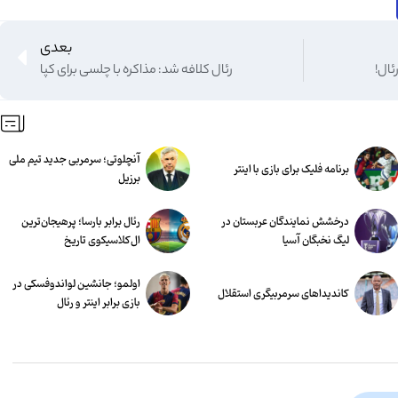
بعدی
ئال!
رئال کلافه شد: مذاکره با چلسی برای کپا
آنچلوتی؛ سرمربی جدید تیم ملی
برنامه فلیک برای بازی با اینتر
برزیل
درخشش نمایندگان عربستان در
رئال برابر بارسا؛ پرهیجان‌‌ترین
لیگ نخبگان آسیا
ال‌کلاسیکوی تاریخ
اولمو؛ جانشین لواندوفسکی در
کاندیداهای سرمربیگری استقلال
بازی برابر اینتر و رئال