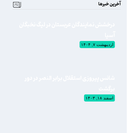
آخرین خبرها
درخشش نمایندگان عربستان در لیگ نخبگان
آسیا
اردیبهشت ۷, ۱۴۰۴
شانس پیروزی استقلال برابر النصر در دور
برگشت
اسفند ۱۸, ۱۴۰۳