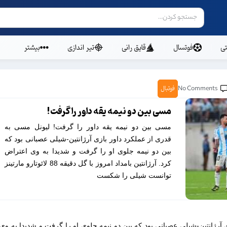
ی
فوتسال
قایق رانی
تیر اندازی
بیشتر
No Comments
فوتبال
مسی بین دو نیمه یقه داور را گرفت!
مسی بین دو نیمه یقه داور را گرفت! لیونل مسی به
قدری از عملکرد داور بازی آرژانتین-شیلی عصبانی بود که
بین دو نیمه جلوی او را گرفت و شدیدا به وی اعتراض
کرد. آرژانتین بامداد امروز با گل دقیقه 88 لائوتارو مارتینز
توانست شیلی را شکست
 آرژانتین-شیلی عصبانی بود که بین دو نیمه جلوی او را گرفت و شدیدا به وی