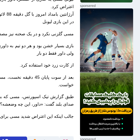
اعتراض کرد.
آرژانت
در این بازی لیونل
مسی گلزنی نکرد و در یک صحنه نیز مصدو
ولی داور فقط دو بار
از کارت زرد خود استفاده کرد.
بعد از سوت پایان 45 
خواست.
طبق گزارش تیک اسپورتس، مسی که بسیار 
صدای بلند گفت: «داور، این چه وضعشه؟ ه
جالب اینکه این اعتراض شدید مسی برای 