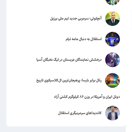
آنچلوتی؛ سرمربی جدید تیم ملی برزیل
استقلال به دنبال مامه تیام
درخشش نمایندگان عربستان در لیگ نخبگان آسیا
رئال برابر بارسا؛ پرهیجان‌‌ترین ال‌کلاسیکوی تاریخ
دوئل ایران و آمریکا در وزن ۸۶ کیلوگرم کشتی آزاد
کاندیداهای سرمربیگری استقلال