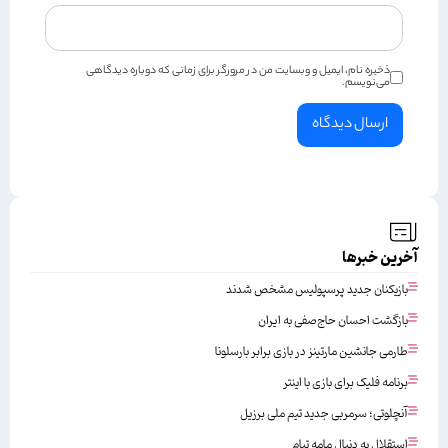
ذخیره نام، ایمیل و وبسایت من در مرورگر برای زمانی که دوباره دیدگاهی
می‌نویسم.
آخرین خبرها
بازیکنان جدید پرسپولیس مشخص شدند
بازگشت احسان حاج‌صفی به ایران
طارمی جانشین مارتینز در بازی برابر بارسلونا
برنامه فلیک برای بازی با اینتر
آنچلوتی؛ سرمربی جدید تیم ملی برزیل
استقلال به دنبال مامه تیام