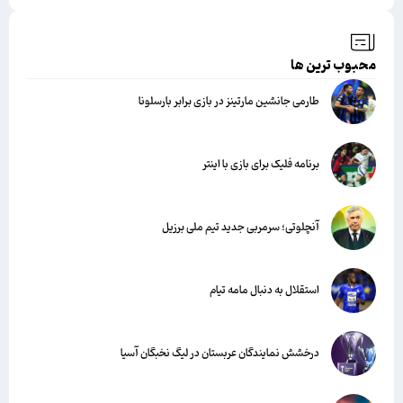
محبوب ترین ها
طارمی جانشین مارتینز در بازی برابر بارسلونا
برنامه فلیک برای بازی با اینتر
آنچلوتی؛ سرمربی جدید تیم ملی برزیل
استقلال به دنبال مامه تیام
درخشش نمایندگان عربستان در لیگ نخبگان آسیا