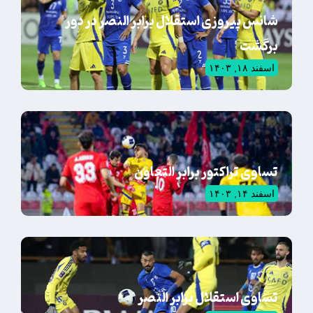
شانس پیروزی استقلال برابر النصر در دور
برگشت
اسفند ۱۸, ۱۴۰۳
تساوی تراکتور برابر التعاون
اسفند ۱۴, ۱۴۰۳
تساوی استقلال برابر النصر