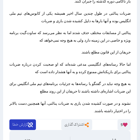
بار ناکامی دوره گذشته را جبران کنند.
ضربات پنالتی در طول چندین سال اخیر همیشه یکی از کابوس‌های تیم ملی
انگلیس بوده و آنها بارها به دلیل کشیده شدن بازی و ضربات
پنالتی از مسابقات مختلف حذف شدند اما به نظر می‌رسد که ساوت‌گیت برنامه
ویژه و خاصی در این زمینه دارد ولی به هیچ وجه نمی‌خواهد که
حریفان از این قانون مطلع باشند.
اما حالا رسانه‌های انگلیسی مدعی شده‌اند که او صحبت کردن درباره ضربات
پنالتی برای بازیکنانش ممنوع کرده و به آنها هشدار داده است که
به هیچ وجه نباید در گفتگو با رسانه‌ها به جزئیات برنامه‌های تیم ملی انگلیس برای
این ضربات اشاره‌ای داشته باشند تا حریفان از این روند مطلع
نشوند و در صورت کشیده شدن بازی به ضربات پنالتی، آنها همچنین دست بالاتر
را در اختیار داشته باشند.
اشتراک گذاری
گزارش خطا
5