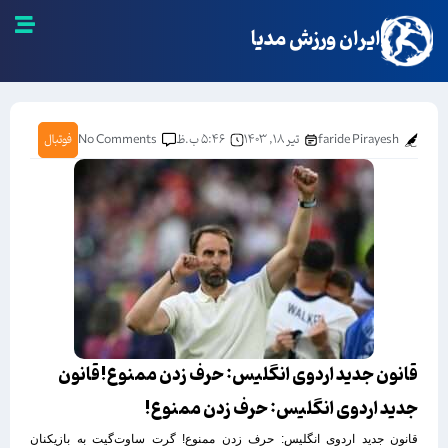
ایران ورزش مدیا
faride Pirayesh
تیر ۱۸, ۱۴۰۳
۵:۴۶ ب.ظ
No Comments
فوتبال
قانون جدید اردوی انگلیس: حرف زدن ممنوع!قانون
جدید اردوی انگلیس: حرف زدن ممنوع!
قانون جدید اردوی انگلیس: حرف زدن ممنوع! گرت ساوت‌گیت به بازیکنان