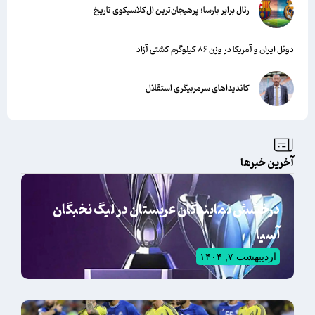
رئال برابر بارسا؛ پرهیجان‌‌ترین ال‌کلاسیکوی تاریخ
دوئل ایران و آمریکا در وزن ۸۶ کیلوگرم کشتی آزاد
کاندیداهای سرمربیگری استقلال
آخرین خبرها
درخشش نمایندگان عربستان در لیگ نخبگان
آسیا
اردیبهشت ۷, ۱۴۰۴