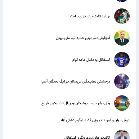
برنامه فلیک برای بازی با اینتر
آنچلوتی؛ سرمربی جدید تیم ملی برزیل
استقلال به دنبال مامه تیام
درخشش نمایندگان عربستان در لیگ نخبگان آسیا
رئال برابر بارسا؛ پرهیجان‌‌ترین ال‌کلاسیکوی تاریخ
دوئل ایران و آمریکا در وزن ۸۶ کیلوگرم کشتی آزاد
کاندیداهای سرمربیگری استقلال