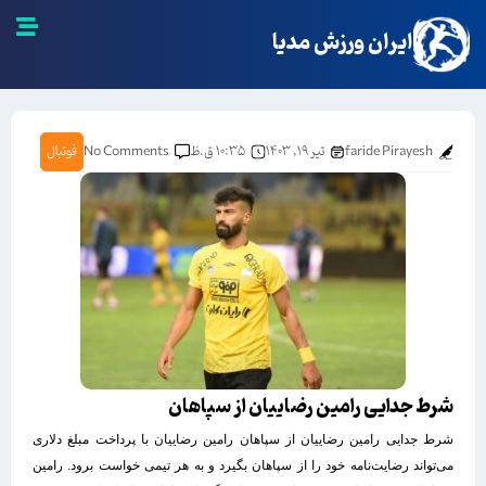
ایران ورزش مدیا
faride Pirayesh
تیر ۱۹, ۱۴۰۳
۱۰:۳۵ ق.ظ
No Comments
فوتبال
شرط جدایی رامین رضاییان از سپاهان
شرط جدایی رامین رضاییان از سپاهان رامین رضاییان با پرداخت مبلغ دلاری
می‌تواند رضایت‌نامه خود را از سپاهان بگیرد و به هر تیمی خواست برود. رامین