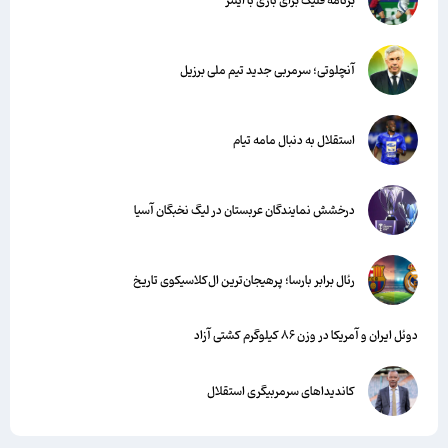
برنامه فلیک برای بازی با اینتر
آنچلوتی؛ سرمربی جدید تیم ملی برزیل
استقلال به دنبال مامه تیام
درخشش نمایندگان عربستان در لیگ نخبگان آسیا
رئال برابر بارسا؛ پرهیجان‌‌ترین ال‌کلاسیکوی تاریخ
دوئل ایران و آمریکا در وزن ۸۶ کیلوگرم کشتی آزاد
کاندیداهای سرمربیگری استقلال