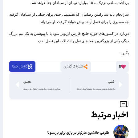
پرداخت مبلغی نزدیک به ۱۵ میلیارد تومان از سپاهان جدا خواهد شد.
سرانجام باید دید رامین رضاییان که تصمیمی جدی برای جدایی از سپاهان گرفته
چه مسیری را برای فصل آینده پیش خواهد گرفت. او می‌تواند
دوباره در کشورهای حوزه خلیج فارس لژیونر شود یا با پیوستن به یک تیم بزرگ
دیگر، یکی از بزرگترین بمب‌های نقل و انتقالات این فصل لقب
بگیرد.
اشتراک گذاری
گزارش خطا
5
قبلی
بعدی
بازگشت فرهاد مجیدی به ادنوک لیگ امارات
مهاجم ایرانی در یک‌قدمی انتقال به روسیه
اخبار مرتبط
طارمی جانشین مارتینز در بازی برابر بارسلونا