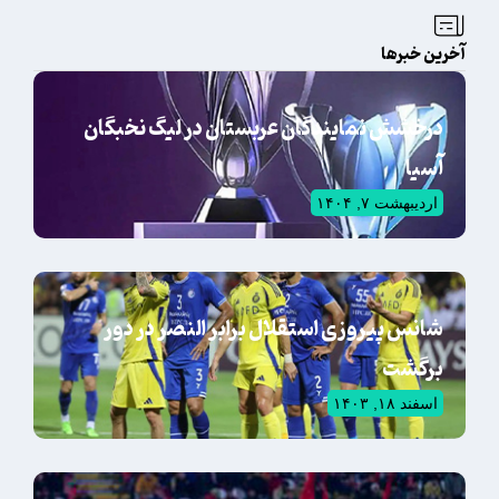
آخرین خبرها
درخشش نمایندگان عربستان در لیگ نخبگان
آسیا
اردیبهشت ۷, ۱۴۰۴
شانس پیروزی استقلال برابر النصر در دور
برگشت
اسفند ۱۸, ۱۴۰۳