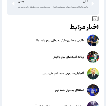
قبلی
بعدی
مالمیر: شاید کاغذ جادو برای عوامل پرسپولیس باشد!
سردار برای ماندن در رم حقوقش را کم خواهد کرد
اخبار مرتبط
طارمی جانشین مارتینز در بازی برابر بارسلونا
برنامه فلیک برای بازی با اینتر
آنچلوتی؛ سرمربی جدید تیم ملی برزیل
استقلال به دنبال مامه تیام