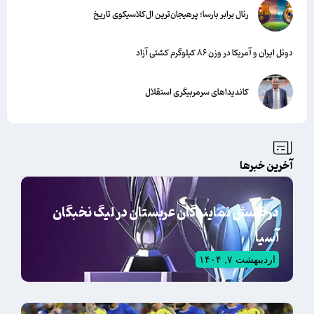
رئال برابر بارسا؛ پرهیجان‌‌ترین ال‌کلاسیکوی تاریخ
دوئل ایران و آمریکا در وزن ۸۶ کیلوگرم کشتی آزاد
کاندیداهای سرمربیگری استقلال
آخرین خبرها
درخشش نمایندگان عربستان در لیگ نخبگان
آسیا
اردیبهشت ۷, ۱۴۰۴