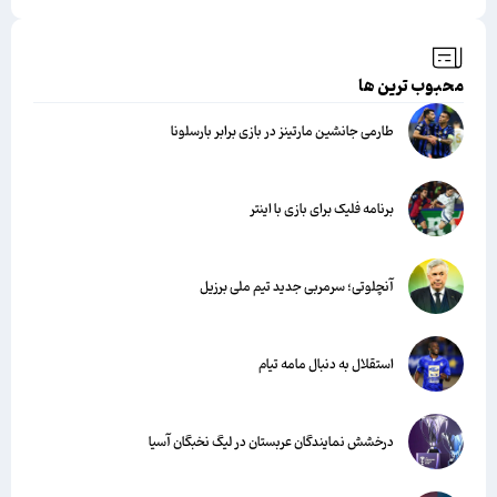
محبوب ترین ها
طارمی جانشین مارتینز در بازی برابر بارسلونا
برنامه فلیک برای بازی با اینتر
آنچلوتی؛ سرمربی جدید تیم ملی برزیل
استقلال به دنبال مامه تیام
درخشش نمایندگان عربستان در لیگ نخبگان آسیا