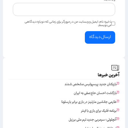
ذخیره نام، ایمیل و وبسایت من در مرورگر برای زمانی که دوباره دیدگاهی
می‌نویسم.
آخرین خبرها
بازیکنان جدید پرسپولیس مشخص شدند
بازگشت احسان حاج‌صفی به ایران
طارمی جانشین مارتینز در بازی برابر بارسلونا
برنامه فلیک برای بازی با اینتر
آنچلوتی؛ سرمربی جدید تیم ملی برزیل