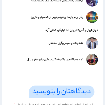
درخشش نمایندگان عربستان در لیگ نخبگان آسیا
رئال برابر بارسا؛ پرهیجان‌‌ترین ال‌کلاسیکوی تاریخ
دوئل ایران و آمریکا در وزن ۸۶ کیلوگرم کشتی آزاد
کاندیداهای سرمربیگری استقلال
اولمو؛ جانشین لواندوفسکی در بازی برابر اینتر و رئال
دیدگاهتان را بنویسید
نشانی ایمیل شما منتشر نخواهد شد.
بخش‌های موردنیاز علامت‌گذاری شده‌اند
*