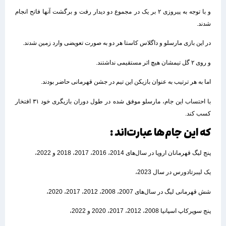
و با توجه به پیروزی ۲ بر یک در مجموع دو دیدار رفت و برگشت آنها فاتح انجام
شدند.
در این بازی مارسلو و داگلاس کاستا هر دو به صورت تعویضی وارد زمین شدند.
و روی ۲ گل تیمشان هیچ اثر مستقیمی نداشتند.
اما به هر ترتیب به عنوان بازیکن این تیم در جشن قهرمانی حاضر بودند.
با احتساب این جام، مارسلو موفق شده در طول دوران بازیگری خود ۳۱ افتخار
کسب کند.
که این جام‌ها عبارت‌اند :
پنج لیگ قهرمانان اروپا در سال‌های 2014، 2016، 2017، 2018 و 2022،
یک لیبرتادورس در سال 2023،
شش قهرمانی لیگ در سال‌های 2007، 2008، 2012، 2017، 2020،
پنج سوپرکاپ اسپانیا 2008، 2012، 2017، 2020 و 2022،