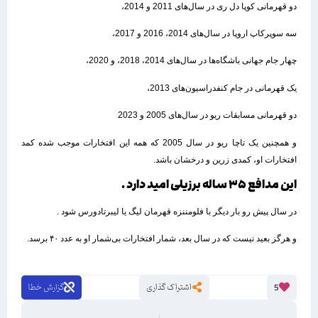
دو قهرمانی کوپا دل ری در سال‌های 2011 و 2014،
سه سوپرکاپ اروپا در سال‌های 2014، 2016 و 2017،
چهار جام جهانی باشگاه‌ها در سال‌های 2014، 2018، و 2020،
یک قهرمانی در جام کنفدراسیون‌های 2013،
دو قهرمانی مسابقات ریو در سال‌های 2005 و 2023
و همچنین یک تاچا ریو در سال 2005 که همه این افتخارات موجب شده کمد
افتخارات او، کمدی زرین و درخشان باشد.
این مدافع ۳۵ ساله برزیلی امید دارد .
در سال پیش رو بار دیگر با فلومننزه قهرمان لیگ یا لیبرتادورس شود .
و هرگز بعید نیست که در سال بعد، شمار افتخارات بی‌شمار او به عدد ۴۰ برسد.
اشتراک گذاری
گزارش خطا
5