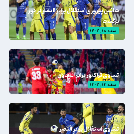
شانس پیروزی استقلال برابر النصر در دور
برگشت
اسفند ۱۸, ۱۴۰۳
تساوی تراکتور برابر التعاون
اسفند ۱۴, ۱۴۰۳
تساوی استقلال برابر النصر