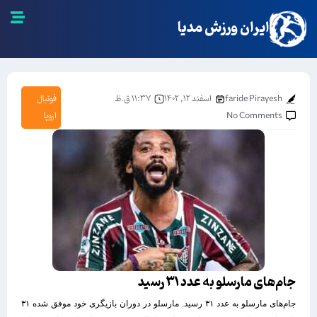
ایران ورزش مدیا
faride Pirayesh
اسفند ۱۲, ۱۴۰۲
۱۱:۳۷ ق.ظ
فوتبال
No Comments
اروپا
جام‌های مارسلو به عدد ۳۱ رسید
جام‌های مارسلو به عدد ۳۱ رسید. مارسلو در دوران بازیگری خود موفق شده ۳۱