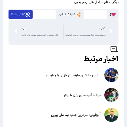
دیگر به نام ساحل عاج ‏رقم بخورد.
اشتراک گذاری
گزارش خطا
5
قبلی
بعدی
داستان مردی که از پرسپولیس بی ام و می‌خواست!
اکرم عفیف در آخرین جلسه تمرینی تذکر گرفت
اخبار مرتبط
طارمی جانشین مارتینز در بازی برابر بارسلونا
برنامه فلیک برای بازی با اینتر
آنچلوتی؛ سرمربی جدید تیم ملی برزیل