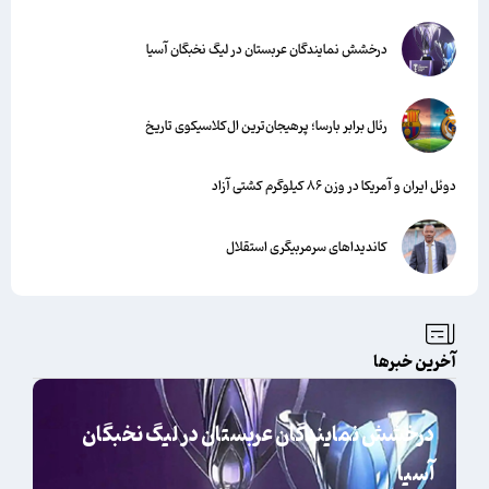
درخشش نمایندگان عربستان در لیگ نخبگان آسیا
رئال برابر بارسا؛ پرهیجان‌‌ترین ال‌کلاسیکوی تاریخ
دوئل ایران و آمریکا در وزن ۸۶ کیلوگرم کشتی آزاد
کاندیداهای سرمربیگری استقلال
آخرین خبرها
درخشش نمایندگان عربستان در لیگ نخبگان
آسیا