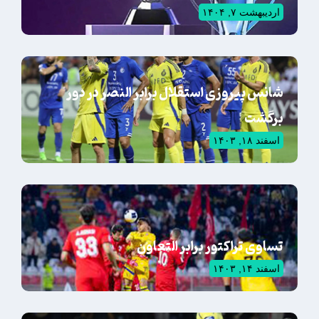
اردیبهشت ۷, ۱۴۰۴
شانس پیروزی استقلال برابر النصر در دور
برگشت
اسفند ۱۸, ۱۴۰۳
تساوی تراکتور برابر التعاون
اسفند ۱۴, ۱۴۰۳