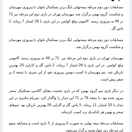
مسابقات دور دوم مرحله نیمه‌نهایی لیگ برتر بسکتبال بانوان با پیروزی مهرسان
و شکست گروه بهمن برگزار شد. مهرسان تهران در بازی دوم این مرحله نیز 72
بر 49 به پیروزی رسید. آلامونی ولچ کولمن در این بازی با 28 امتیاز 7 ریباند، 2
پاس گل
مسابقات دور دوم مرحله نیمه‌نهایی لیگ برتر بسکتبال بانوان با پیروزی مهرسان
و شکست گروه بهمن برگزار شد.
مهرسان تهران در بازی دوم این مرحله نیز 72 بر 49 به پیروزی رسید. آلامونی
ولچ کولمن در این بازی با 28 امتیاز 7 ریباند، 2 پاس گل و کارایی 25 بهترین
بازیکن شد. تیم مهرسان با کسب دومین پیروزی خود از این سری، با نتیجه 2 بر
صفر پیش است.
در دیگر بازی تیم گروه بهمن که در بازی نخست مقابل آکادمی بسکتبال سحر
پیروز شده بود، با نتیجه 78 بر 71 این دیدار را واگذار کرد. میریام مکنزی در این
دیدار با 33 امتیاز، 11 ریباند، 5 پاس گل و کارایی 28 بهترین بازیکن بود. تیم‌های
سحر و بهمن هر کدام یک برد کسب کرده‌اند.
مسابقات مرحله نیمه نهایی به صورت 3 پیروزی از 5 بازی است و مسابقه سوم
این مرحله روز چهارشنبه برگزار می‌شود.