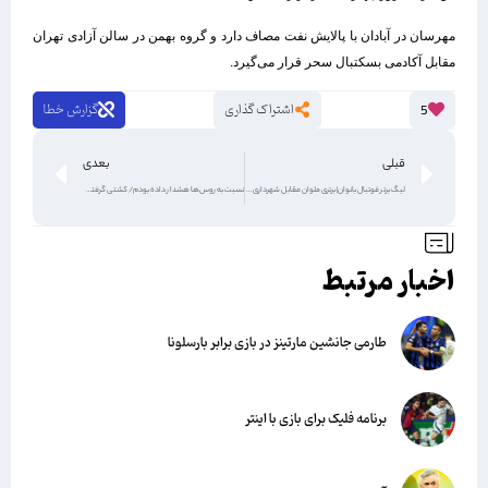
مهرسان در آبادان با پالایش نفت مصاف دارد و گروه بهمن در سالن آزادی تهران
مقابل آکادمی بسکتبال سحر قرار می‌گیرد.
اشتراک گذاری
گزارش خطا
5
قبلی
بعدی
لیگ برتر فوتبال بانوان| برتری ملوان مقابل شهرداری سیرجان و لغو یک بازی
نسبت به روس‌ها هشدار داده بودم/ کشتی گرفتن در المپیک شوخی نیست
اخبار مرتبط
طارمی جانشین مارتینز در بازی برابر بارسلونا
برنامه فلیک برای بازی با اینتر