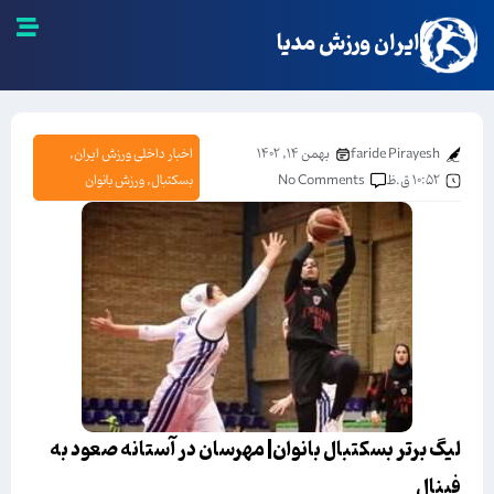
ایران ورزش مدیا
faride Pirayesh
بهمن ۱۴, ۱۴۰۲
اخبار داخلی ورزش ایران
,
۱۰:۵۲ ق.ظ
No Comments
بسکتبال
,
ورزش بانوان
لیگ برتر بسکتبال بانوان| مهرسان در آستانه صعود به
فینال