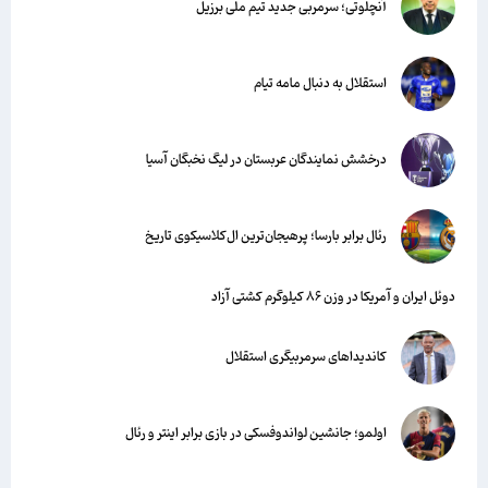
آنچلوتی؛ سرمربی جدید تیم ملی برزیل
استقلال به دنبال مامه تیام
درخشش نمایندگان عربستان در لیگ نخبگان آسیا
رئال برابر بارسا؛ پرهیجان‌‌ترین ال‌کلاسیکوی تاریخ
دوئل ایران و آمریکا در وزن ۸۶ کیلوگرم کشتی آزاد
کاندیداهای سرمربیگری استقلال
اولمو؛ جانشین لواندوفسکی در بازی برابر اینتر و رئال