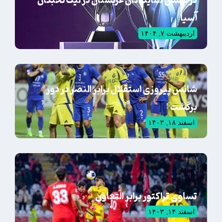
درخشش نمایندگان عربستان در لیگ نخبگان
آسیا
اردیبهشت ۷, ۱۴۰۴
شانس پیروزی استقلال برابر النصر در دور
برگشت
اسفند ۱۸, ۱۴۰۳
تساوی تراکتور برابر التعاون
اسفند ۱۴, ۱۴۰۳