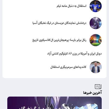
استقلال به دنبال مامه تیام
درخشش نمایندگان عربستان در لیگ نخبگان آسیا
رئال برابر بارسا؛ پرهیجان‌‌ترین ال‌کلاسیکوی تاریخ
دوئل ایران و آمریکا در وزن ۸۶ کیلوگرم کشتی آزاد
کاندیداهای سرمربیگری استقلال
آخرین خبرها