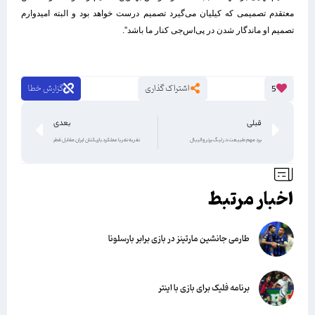
معتقدم تصمیمی که کیلیان ‏می‌گیرد تصمیم درست خواهد بود و البته امیدوارم
تصمیم او ماندگار شدن در ‏پی‌اس‌جی کنار ما باشد”. ‏
اشتراک گذاری
گزارش خطا
5
قبلی
بعدی
برد مهم طبیعت در لیگ برتر والیبال
نفر به نفر با عملکرد بازیکنان ایران مقابل قطر
اخبار مرتبط
طارمی جانشین مارتینز در بازی برابر بارسلونا
برنامه فلیک برای بازی با اینتر