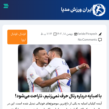
ایران ورزش مدیا
faride Pirayesh
بهمن ۱۸, ۱۴۰۲
۷:۱۴ ب.ظ
فوتبال
,
فوتبال
No Comments
اروپا
با امباپه درباره رئال حرف نمی‌زنیم، ناراحت می‌شود!‏
آینده کیلیان امباپه به یکی از داغ‌ترین موضوع‌های فوتبالی تبدیل ‏شده است. این در