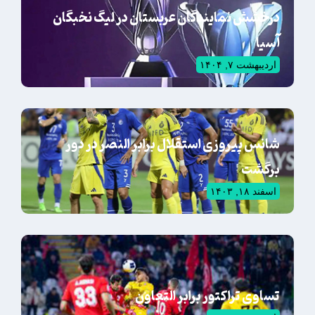
درخشش نمایندگان عربستان در لیگ نخبگان
آسیا
اردیبهشت ۷, ۱۴۰۴
شانس پیروزی استقلال برابر النصر در دور
برگشت
اسفند ۱۸, ۱۴۰۳
تساوی تراکتور برابر التعاون