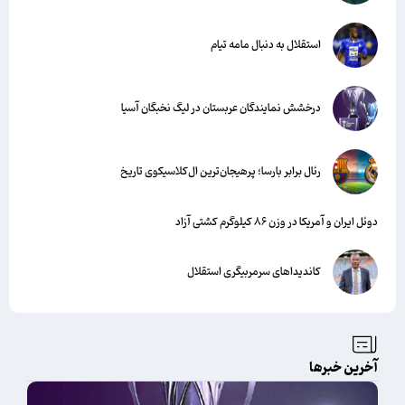
استقلال به دنبال مامه تیام
درخشش نمایندگان عربستان در لیگ نخبگان آسیا
رئال برابر بارسا؛ پرهیجان‌‌ترین ال‌کلاسیکوی تاریخ
دوئل ایران و آمریکا در وزن ۸۶ کیلوگرم کشتی آزاد
کاندیداهای سرمربیگری استقلال
آخرین خبرها