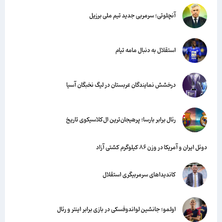
آنچلوتی؛ سرمربی جدید تیم ملی برزیل
استقلال به دنبال مامه تیام
درخشش نمایندگان عربستان در لیگ نخبگان آسیا
رئال برابر بارسا؛ پرهیجان‌‌ترین ال‌کلاسیکوی تاریخ
دوئل ایران و آمریکا در وزن ۸۶ کیلوگرم کشتی آزاد
کاندیداهای سرمربیگری استقلال
اولمو؛ جانشین لواندوفسکی در بازی برابر اینتر و رئال